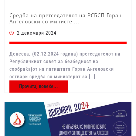
Средба на претседателот на РСБСП Горан
Ангеловски со министе ...
2 декември 2024
Денеска, (02.12.2024 година) претседателот на
Републичкиот совет за безбедност на
сообраќајот на патиштата Горан Ангеловски
оствари средба со министерот за […]
Прочитај повеќе...