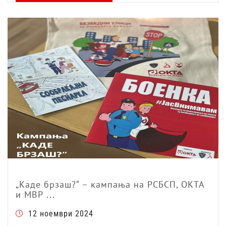
„Каде брзаш?“ – кампања на РСБСП, ОКТА
и МВР ...
12 ноември 2024