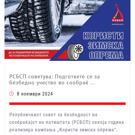
РСБСП советува: Подгответе се за
безбедно учество во сообраќ ...
8 ноември 2024
Републичкиот совет за безбедност на
сообраќајот на патиштата (РСБСП) секоја година
реализира кампања „Користи зимска опрема“.