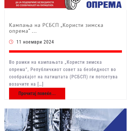
Кампања на РСБСП „Користи зимска
опрема“ ...
11 ноември 2024
Во рамки на кампањата „Користи зимска
опрема“, Републичкиот совет за безбедност во
сообраќајот на патиштата (РСБСП) ги потсетува
возачите на […]
Прочитај повеќе...