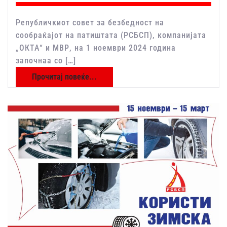
Републичкиот совет за безбедност на
сообраќајот на патиштата (РСБСП), компанијата
„ОКТА“ и МВР, на 1 ноември 2024 година
започнаа со […]
Прочитај повеќе...