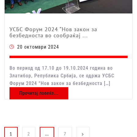
УСБС Форум 2024 “Нов закон за
безбедноста во сообраќај ...
20 октомври 2024
Во период од 17.10 до 19.10.2024 година во
Златибор, Република Србија, се одржа УСБС
Форум 2024 “Нов закон за безбедноста […]
Прочитај повеќе...
Posts pagination
1
2
…
7