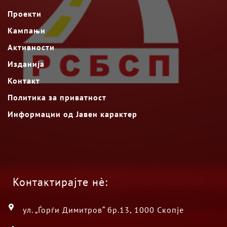
Проекти
Кампањи
Активности
Изданија
Контакт
Политика за приватност
Информации од Јавен карактер
Контактирајте нè:
ул. „Ѓорѓи Димитров“ бр.13, 1000 Скопје