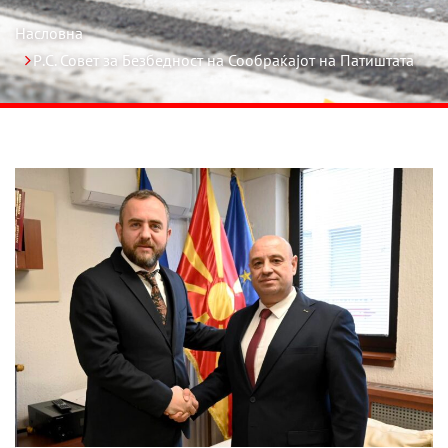
Насловна
Р.С. Совет за Безбедност на Сообраќајот на Патиштата