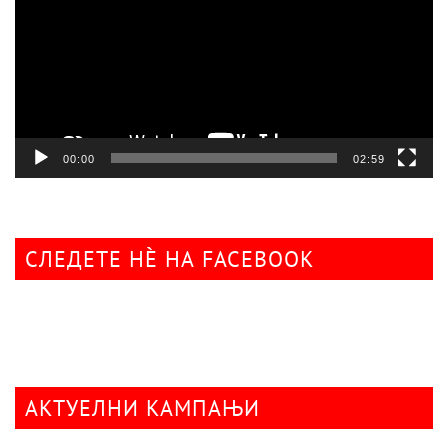
00:00
02:59
СЛЕДЕТЕ НÈ НА FACEBOOK
АКТУЕЛНИ КАМПАЊИ