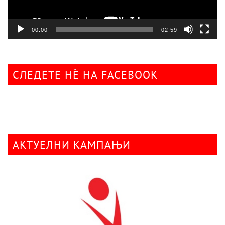
00:00
02:59
СЛЕДЕТЕ НÈ НА FACEBOOK
АКТУЕЛНИ КАМПАЊИ