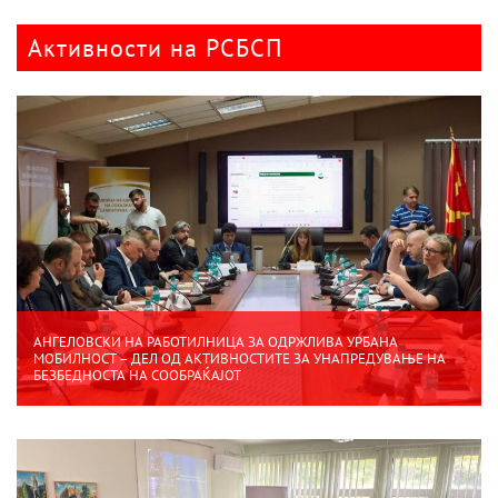
Активности на РСБСП
АНГЕЛОВСКИ НА РАБОТИЛНИЦА ЗА ОДРЖЛИВА УРБАНА
МОБИЛНОСТ – ДЕЛ ОД АКТИВНОСТИТЕ ЗА УНАПРЕДУВАЊЕ НА
БЕЗБЕДНОСТА НА СООБРАЌАЈОТ