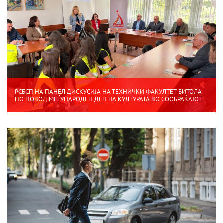
РСБСП НА ПАНЕЛ ДИСКУСИЈА НА ТЕХНИЧКИ ФАКУЛТЕТ БИТОЛА
ПО ПОВОД МЕЃУНАРОДЕН ДЕН НА КУЛТУРАТА ВО СООБРАЌАЈОТ