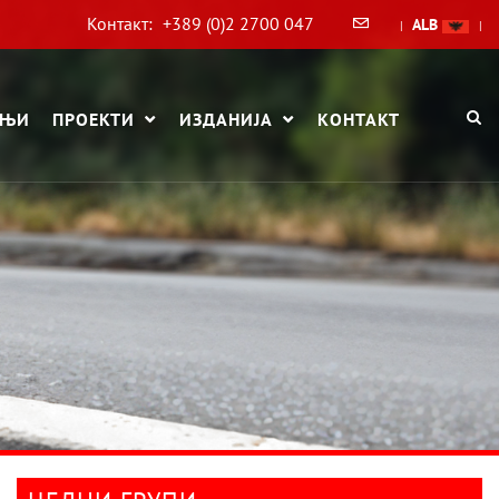
Контакт:
+389 (0)2 2700 047
ALB
|
|
АЊИ
ПРОЕКТИ
ИЗДАНИЈА
КОНТАКТ