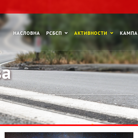
НАСЛОВНА
РСБСП
АКТИВНОСТИ
КАМП
ва