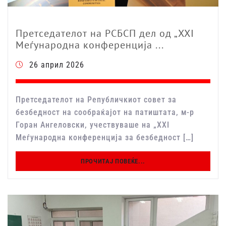
Претседателот на РСБСП дел од „XXI
Меѓународна конференција ...
26 април 2026
Претседателот на Републичкиот совет за
безбедност на сообраќајот на патиштата, м-р
Горан Ангеловски, учествуваше на „XXI
Меѓународна конференција за безбедност […]
ПРОЧИТАЈ ПОВЕЌЕ...