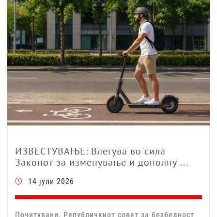
ИЗВЕСТУВАЊЕ: Влегува во сила
Законот за изменување и дополну ...
14 јули 2026
Почитувани, Републичкиот совет за безбедност