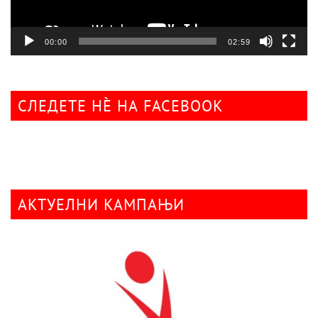
00:00
02:59
СЛЕДЕТЕ НÈ НА FACEBOOK
АКТУЕЛНИ КАМПАЊИ