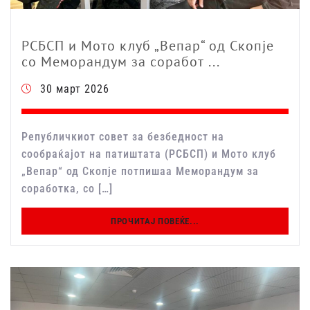
РСБСП и Мото клуб „Вепар“ од Скопје
со Меморандум за соработ ...
30 март 2026
Републичкиот совет за безбедност на
сообраќајот на патиштата (РСБСП) и Мото клуб
„Вепар“ од Скопје потпишаа Меморандум за
соработка, со […]
ПРОЧИТАЈ ПОВЕЌЕ...