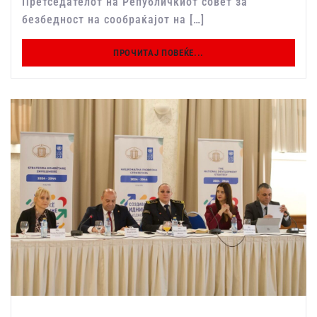
Претседателот на Републичкиот совет за
безбедност на сообраќајот на […]
ПРОЧИТАЈ ПОВЕЌЕ...