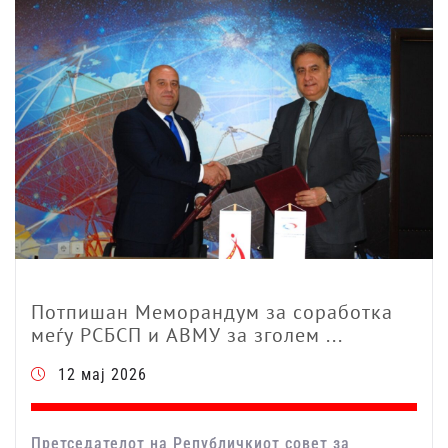
Потпишан Меморандум за соработка
меѓу РСБСП и АВМУ за зголем ...
12 мај 2026
Претседателот на Републичкиот совет за