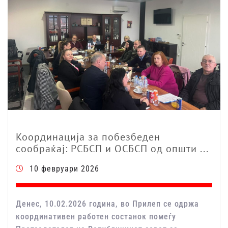
Координација за побезбеден
сообраќај: РСБСП и ОСБСП од општи ...
10 февруари 2026
Денес, 10.02.2026 година, во Прилеп се одржа
координативен работен состанок помеѓу