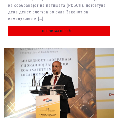
на сообраќајот на патишата (РСБСП), потсетува
дека денес влегува во сила Законот за
изменување и […]
ПРОЧИТАЈ ПОВЕЌЕ...