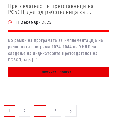
Претседателот и претставници на
РСБСП, дел од работилница за ...
11 декември 2025
Во рамки на програмата за имплементација на
развојната програма 2024-2044 на УНДП за
следење на индикаторите Претседателот на
РСБСП, м-р […]
ПРОЧИТАЈ ПОВЕЌЕ...
Posts pagination
1
2
…
5