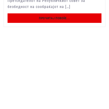
Претседателот на Републичкиот совет за
безбедност на сообраќајот на […]
ПРОЧИТАЈ ПОВЕЌЕ...