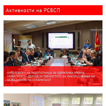
Активности на РСБСП
АНГЕЛОВСКИ НА РАБОТИЛНИЦА ЗА ОДРЖЛИВА УРБАНА
МОБИЛНОСТ – ДЕЛ ОД АКТИВНОСТИТЕ ЗА УНАПРЕДУВАЊЕ НА
БЕЗБЕДНОСТА НА СООБРАЌАЈОТ