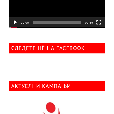
00:00
02:59
СЛЕДЕТЕ НÈ НА FACEBOOK
АКТУЕЛНИ КАМПАЊИ