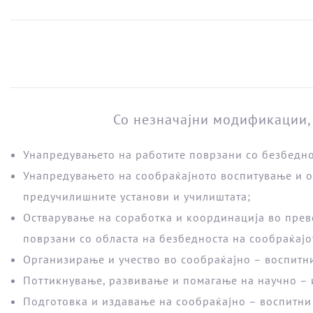
Со незначајни модификации, 
Унапредувањето на работите поврзани со безбедно
Унапредувањето на сообраќајното воспитување и о
предучилишните установи и училиштата;
Остварување на соработка и координација во прев
поврзани со областа на безбедноста на сообраќајо
Организирање и учество во сообраќајно – воспитн
Поттикнување, развивање и помагање на научно – и
Подготовка и издавање на сообраќајно – воспитни