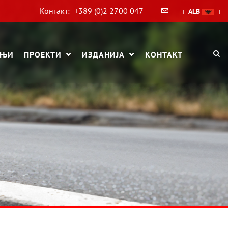
Контакт:
+389 (0)2 2700 047
ALB
|
|
АЊИ
ПРОЕКТИ
ИЗДАНИЈА
КОНТАКТ