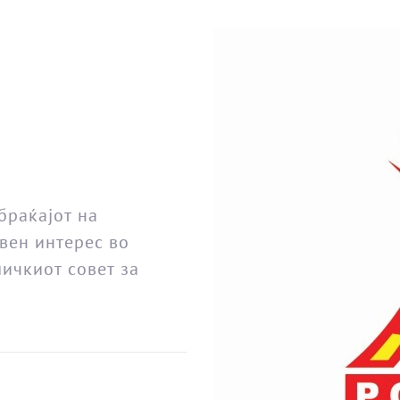
браќајот на
вен интерес во
ичкиот совет за