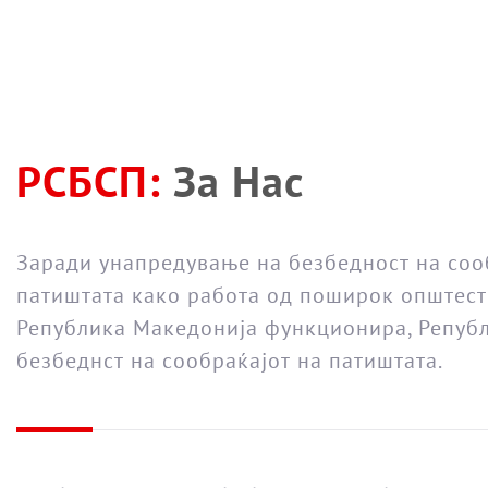
РСБСП:
За Нас
Заради унапредување на безбедност на соо
патиштата како работа од поширок општест
Република Македонија функционира, Републ
безбеднст на сообраќајот на патиштата.