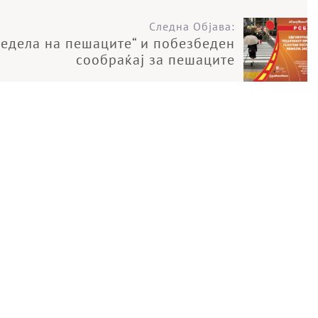
Следна Објава:
Недела на пешаците“ и побезбеден
сообраќај за пешаците