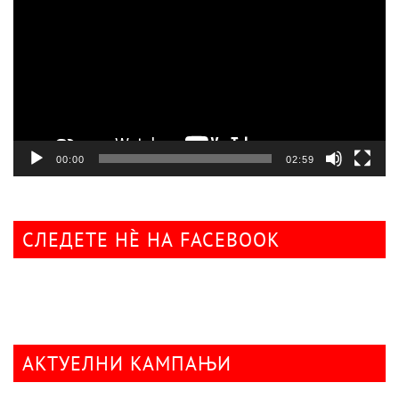
00:00
02:59
СЛЕДЕТЕ НÈ НА FACEBOOK
АКТУЕЛНИ КАМПАЊИ