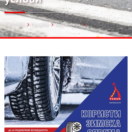
Насловна
Проекти
Автомобили