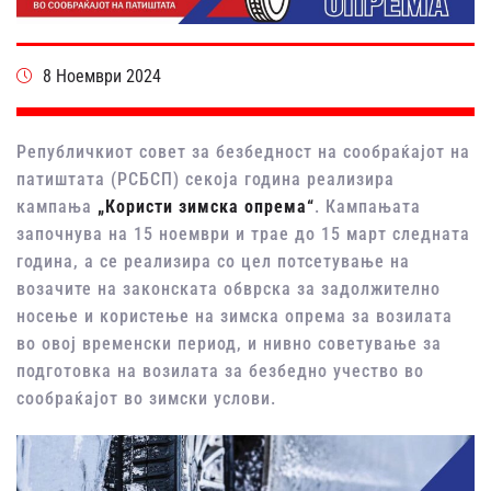
8 Ноември 2024
Републичкиот совет за безбедност на сообраќајот на
патиштата (РСБСП) секоја година реализира
кампања
„Користи зимска опрема“
. Кампањата
започнува на 15 ноември и трае до 15 март следната
година, а се реализира со цел потсетување на
возачите на законската обврска за задолжително
носење и користење на зимска опрема за возилата
во овој временски период, и нивно советување за
подготовка на возилата за безбедно учество во
сообраќајот во зимски услови.