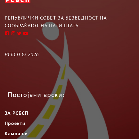
РЕПУБЛИЧКИ СОВЕТ ЗА БЕЗБЕДНОСТ НА
СООБРАЌАЈОТ НА ПАТИШТАТА
РСБСП ©
2026
Постојани врски:
ЗА РСБСП
Проекти
Кампањи