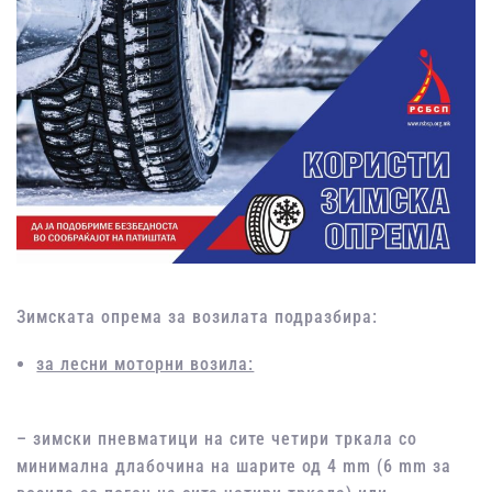
Зимската опрема за возилата подразбира:
за лесни моторни возила:
– зимски пневматици на сите четири тркала со
минимална длабочина на шарите од 4 mm (6 mm за