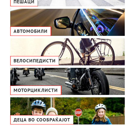
ПЕШАЦИ
АВТОМОБИЛИ
ВЕЛОСИПЕДИСТИ
МОТОРЦИКЛИСТИ
ДЕЦА ВО СООБРАЌАЈОТ