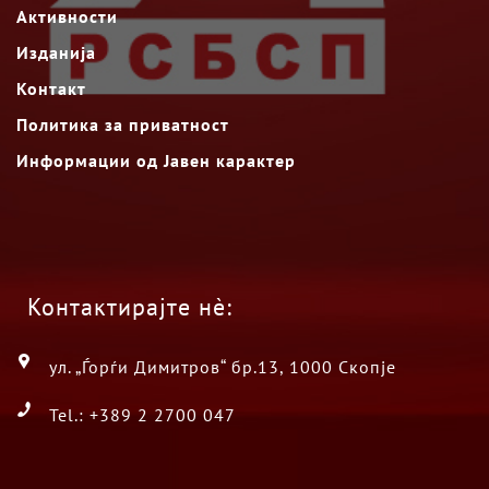
Активности
Изданија
Контакт
Политика за приватност
Информации од Јавен карактер
Контактирајте нè:
ул. „Ѓорѓи Димитров“ бр.13, 1000 Скопје
Tel.: +389 2 2700 047