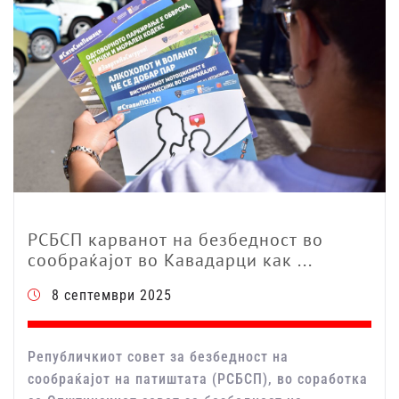
РСБСП карванот на безбедност во
сообраќајот во Кавадарци как ...
8 септември 2025
Републичкиот совет за безбедност на
сообраќајот на патиштата (РСБСП), во соработка