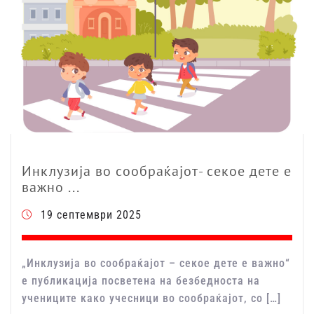
Инклузија во сообраќајот- секое дете е
важно ...
19 септември 2025
„Инклузија во сообраќајот – секое дете е важно“
е публикација посветена на безбедноста на
учениците како учесници во сообраќајот, со […]