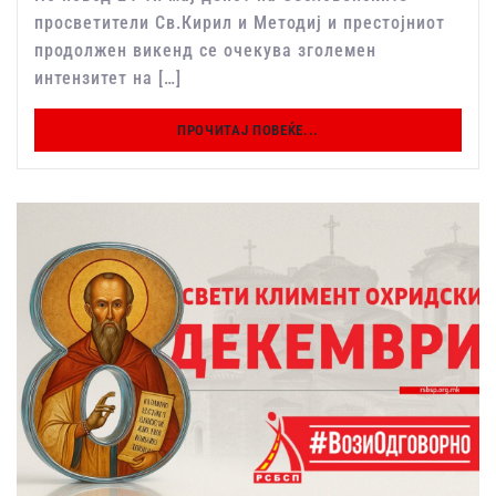
просветители Св.Кирил и Методиј и престојниот
продолжен викенд се очекува зголемен
интензитет на […]
ПРОЧИТАЈ ПОВЕЌЕ...