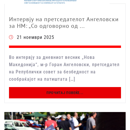
Интервју на претседателот Ангеловски
за НМ: „Со одговорно од ...
21 ноември 2025
Во интервју за дневниот весник „Нова
Македонија“, м-р Горан Ангеловски, претседател
на Републички совет за безбедност на
сообраќајот на патиштата […]
ПРОЧИТАЈ ПОВЕЌЕ...