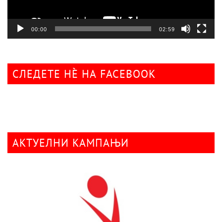
00:00
02:59
СЛЕДЕТЕ НÈ НА FACEBOOK
АКТУЕЛНИ КАМПАЊИ