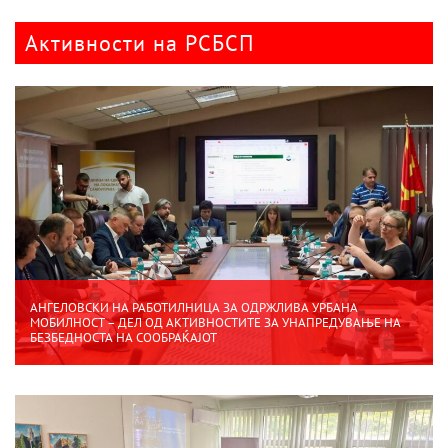
Активности на РСБСП
АНГЕЛОВСКИ НА РАБОТИЛНИЦА ЗА ОДРЖЛИВА УРБАНА
МОБИЛНОСТ – ДЕЛ ОД АКТИВНОСТИТЕ ЗА УНАПРЕДУВАЊЕ НА
БЕЗБЕДНОСТА НА СООБРАЌАЈОТ