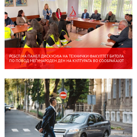
РСБСП НА ПАНЕЛ ДИСКУСИЈА НА ТЕХНИЧКИ ФАКУЛТЕТ БИТОЛА
ПО ПОВОД МЕЃУНАРОДЕН ДЕН НА КУЛТУРАТА ВО СООБРАЌАЈОТ