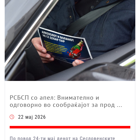
РСБСП со апел: Внимателно и
одговорно во сообраќајот за прод ...
22 мај 2026
По повод 24-ти мај денот на Сесловенските