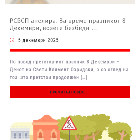
РСБСП апелира: За време празникот 8
Декември, возете безбедн ...
5 декември 2025
По повод претстојниот празник 8 Декември –
Денот на Свети Климент Охридски, а со оглед на
тоа што претстои продолжен […]
ПРОЧИТАЈ ПОВЕЌЕ...