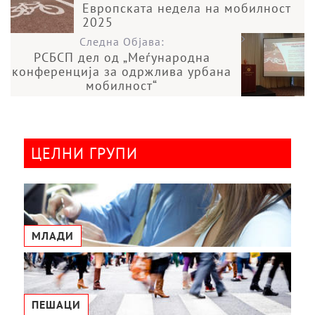
Европската недела на мобилност
2025
Следна Објава:
РСБСП дел од „Меѓународна
конференција за одржлива урбана
мобилност“
ЦЕЛНИ ГРУПИ
МЛАДИ
ПЕШАЦИ