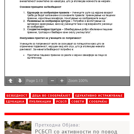
Page
1
/
3
Zoom
100%
БЕЗБЕДНОСТ
ДЕЦА ВО СООБРАЌАЈОТ
ЕДУКАТИВНО ИСТРАЖУВАЊЕ
ЕДУКАЦИЈА
ПУБЛИКАЦИИ
РСБСП
СОВЕТИ
СООБРАЌАЈ
Претходна Објава:
РСБСП со активности по повод