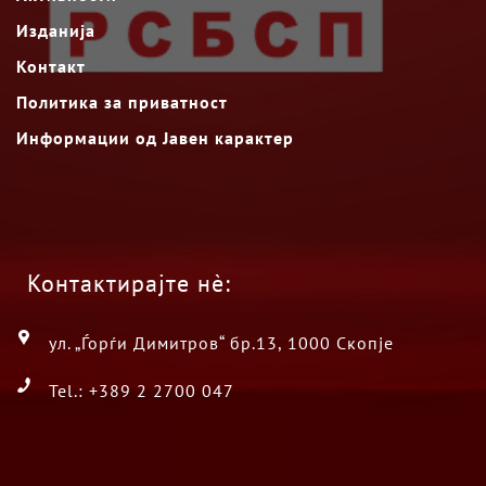
Изданија
Контакт
Политика за приватност
Информации од Јавен карактер
Контактирајте нè:
ул. „Ѓорѓи Димитров“ бр.13, 1000 Скопје
Tel.: +389 2 2700 047