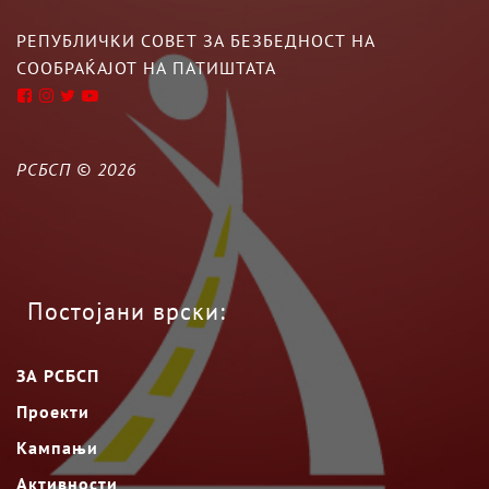
РЕПУБЛИЧКИ СОВЕТ ЗА БЕЗБЕДНОСТ НА
СООБРАЌАЈОТ НА ПАТИШТАТА
РСБСП ©
2026
Постојани врски:
ЗА РСБСП
Проекти
Кампањи
Активности