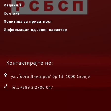
Изданија
Контакт
Политика за приватност
Информации од Јавен карактер
Контактирајте нè:
ул. „Ѓорѓи Димитров“ бр.13, 1000 Скопје
Tel.: +389 2 2700 047