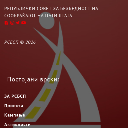
РЕПУБЛИЧКИ СОВЕТ ЗА БЕЗБЕДНОСТ НА
СООБРАЌАЈОТ НА ПАТИШТАТА
РСБСП ©
2026
Постојани врски:
ЗА РСБСП
Проекти
Кампањи
Активности