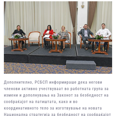
Дополнително, РСБСП информираше дека негови
членови активно учествуваат во работната група за
измени и дополнувања на Законот за безбедност на
сообраќајот на патиштата, како и во
координативното тело за изготвување на новата
Национална стратегија за безбедност на сообраќајот