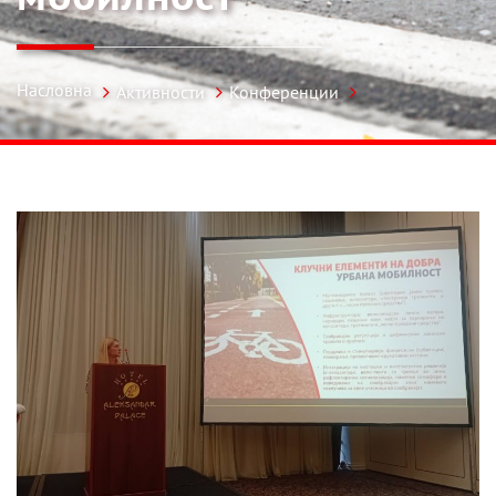
Насловна
Активности
Конференции