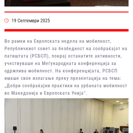
19 Септември 2025
Во рамки на Европската недела на мобилност,
Републичкиот совет за безбедност на сообраќајот на
патиштата (РСБСП), покрај останатите активности,
учествуваше на Меѓународната конференција за
одржлива мобилност. На конференцијата, РСБСП
имаше свое излагање преку презентација на тема:
„Добри сообраќајни практики на урбаната мобилност
во Македонија и Европската Унија“.