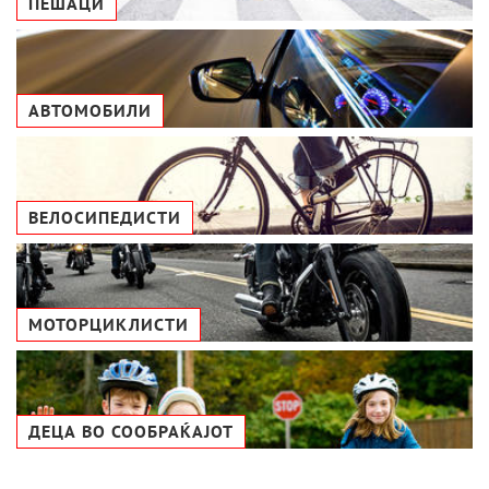
ПЕШАЦИ
АВТОМОБИЛИ
ВЕЛОСИПЕДИСТИ
МОТОРЦИКЛИСТИ
ДЕЦА ВО СООБРАЌАЈОТ