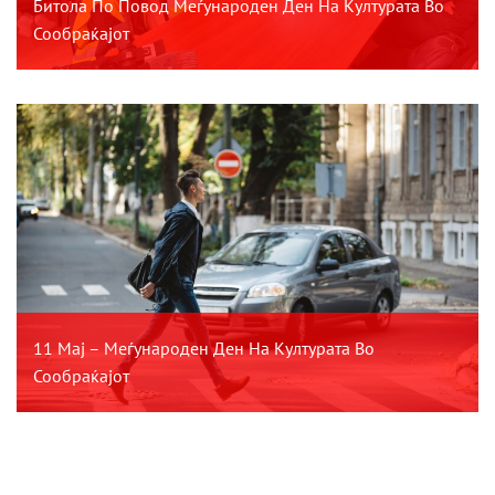
Битола По Повод Меѓународен Ден На Културата Во
Сообраќајот
11 Мај – Меѓународен Ден На Културата Во
Сообраќајот