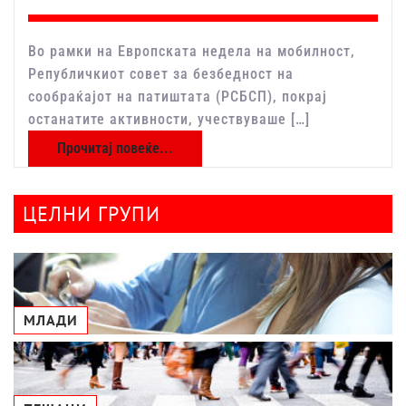
Во рамки на Европската недела на мобилност,
Републичкиот совет за безбедност на
сообраќајот на патиштата (РСБСП), покрај
останатите активности, учествуваше […]
Прочитај повеќе...
ЦЕЛНИ ГРУПИ
МЛАДИ