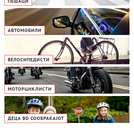
ПЕШАЦИ
АВТОМОБИЛИ
ВЕЛОСИПЕДИСТИ
МОТОРЦИКЛИСТИ
ДЕЦА ВО СООБРАЌАЈОТ