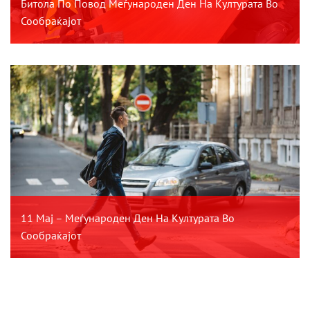
Битола По Повод Меѓународен Ден На Културата Во
Сообраќајот
11 Мај – Меѓународен Ден На Културата Во
Сообраќајот