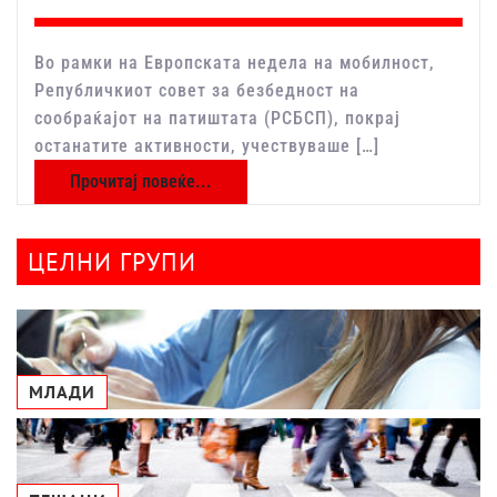
Во рамки на Европската недела на мобилност,
Републичкиот совет за безбедност на
сообраќајот на патиштата (РСБСП), покрај
останатите активности, учествуваше […]
Прочитај повеќе...
ЦЕЛНИ ГРУПИ
МЛАДИ