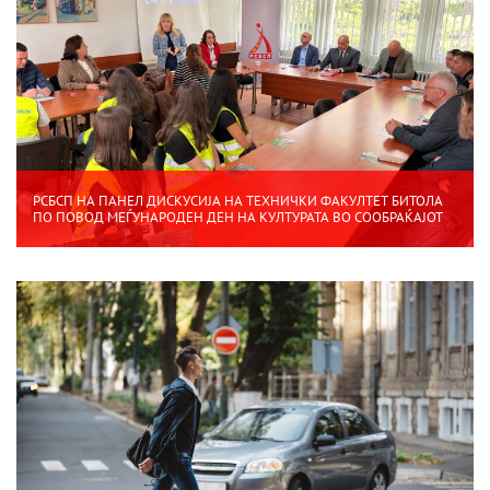
РСБСП НА ПАНЕЛ ДИСКУСИЈА НА ТЕХНИЧКИ ФАКУЛТЕТ БИТОЛА
ПО ПОВОД МЕЃУНАРОДЕН ДЕН НА КУЛТУРАТА ВО СООБРАЌАЈОТ