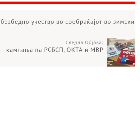
 безбедно учество во сообраќајот во зимски
Следна Објава:
 – кампања на РСБСП, ОКТА и МВР