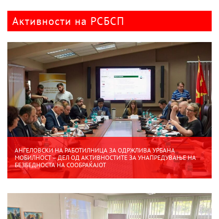
Активности на РСБСП
АНГЕЛОВСКИ НА РАБОТИЛНИЦА ЗА ОДРЖЛИВА УРБАНА
МОБИЛНОСТ – ДЕЛ ОД АКТИВНОСТИТЕ ЗА УНАПРЕДУВАЊЕ НА
БЕЗБЕДНОСТА НА СООБРАЌАЈОТ