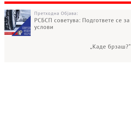
Претходна Објава:
РСБСП советува: Подгответе се за
услови
„Каде брзаш?“