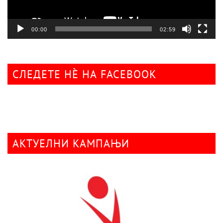
00:00
02:59
СЛЕДЕТЕ НÈ НА FACEBOOK
АКТУЕЛНИ КАМПАЊИ