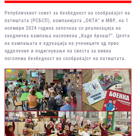
Републичкиот совет за безбедност на сообраќајот на
патиштата (РСБСП), компанијата „ОКТА“ и МВР, на 1
ноември 2024 година започнаа со реализација на
заедничка кампања насловена „Каде брзаш?“. Целта
на кампањата е едукација на учениците од прво
одделение и подигнување на свеста за нивна
поголема безбедност во сообраќајот на патиштата.