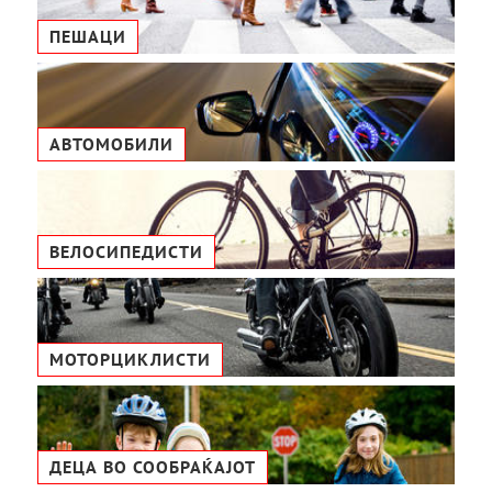
ПЕШАЦИ
АВТОМОБИЛИ
ВЕЛОСИПЕДИСТИ
МОТОРЦИКЛИСТИ
ДЕЦА ВО СООБРАЌАЈОТ