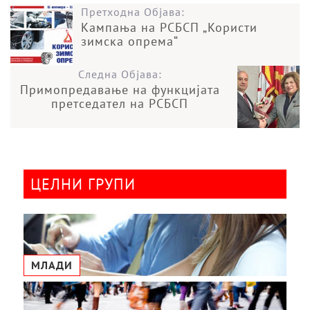
Претходна Објава:
Кампања на РСБСП „Користи
зимска опрема“
Следна Објава:
Примопредавање на функцијата
претседател на РСБСП
ЦЕЛНИ ГРУПИ
МЛАДИ