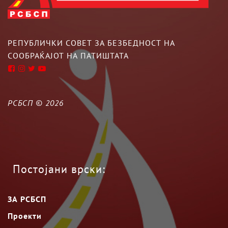
РЕПУБЛИЧКИ СОВЕТ ЗА БЕЗБЕДНОСТ НА
СООБРАЌАЈОТ НА ПАТИШТАТА
РСБСП ©
2026
Постојани врски:
ЗА РСБСП
Проекти