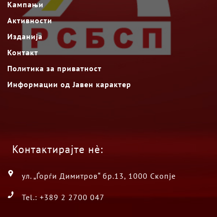
Кампањи
Активности
Изданија
Контакт
Политика за приватност
Информации од Јавен карактер
Контактирајте нè:
ул. „Ѓорѓи Димитров“ бр.13, 1000 Скопје
Tel.: +389 2 2700 047