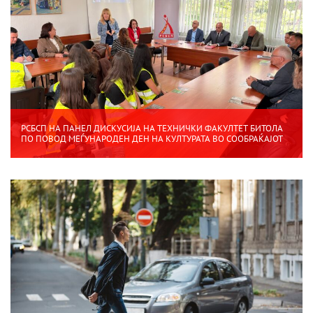
РСБСП НА ПАНЕЛ ДИСКУСИЈА НА ТЕХНИЧКИ ФАКУЛТЕТ БИТОЛА
ПО ПОВОД МЕЃУНАРОДЕН ДЕН НА КУЛТУРАТА ВО СООБРАЌАЈОТ