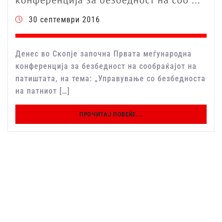
30 септември 2016
Денес во Скопје започна Првата меѓународна
конференција за безбедност на сообраќајот на
патиштата, на тема: „Управување со безбедноста
на патниот […]
ПРОЧИТАЈ ПОВЕЌЕ...