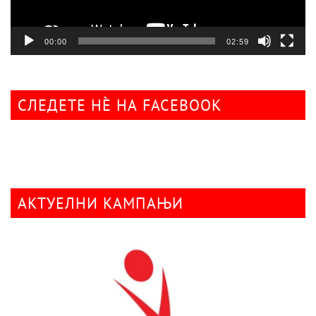
00:00
02:59
СЛЕДЕТЕ НÈ НА FACEBOOK
АКТУЕЛНИ КАМПАЊИ