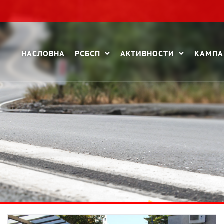
НАСЛОВНА
РСБСП
АКТИВНОСТИ
КАМП