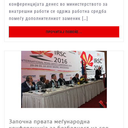
конференцијата денес во министерството за
внатрешни работи се одржа работна средба
помеѓу дополнителниот заменик […]
ПРОЧИТАЈ ПОВЕЌЕ...
Започна првата меѓународна
конференција за безбедност на соо ...