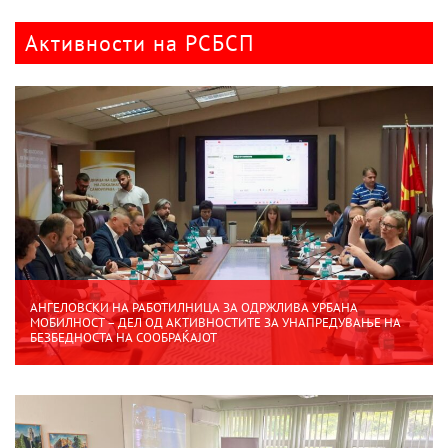
Активности на РСБСП
АНГЕЛОВСКИ НА РАБОТИЛНИЦА ЗА ОДРЖЛИВА УРБАНА
МОБИЛНОСТ – ДЕЛ ОД АКТИВНОСТИТЕ ЗА УНАПРЕДУВАЊЕ НА
БЕЗБЕДНОСТА НА СООБРАЌАЈОТ