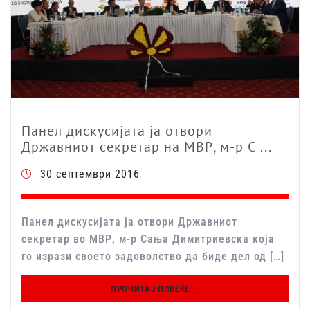
Панел дискусијата ја отвори
Државниот секретар на МВР, м-р С ...
30 септември 2016
Панел дискусијата ја отвори Државниот
секретар во МВР, м-р Сања Димитриевска која
го изрази своето задоволство да биде дел од […]
ПРОЧИТАЈ ПОВЕЌЕ...