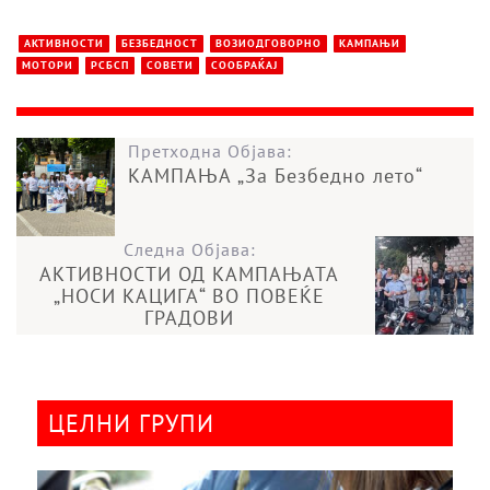
АКТИВНОСТИ
БЕЗБЕДНОСТ
ВОЗИОДГОВОРНО
КАМПАЊИ
МОТОРИ
РСБСП
СОВЕТИ
СООБРАЌАЈ
Претходна Објава:
КАМПАЊА „За Безбедно лето“
Следна Објава:
АКТИВНОСТИ ОД КАМПАЊАТА
„НОСИ КАЦИГА“ ВО ПОВЕЌЕ
ГРАДОВИ
ЦЕЛНИ ГРУПИ