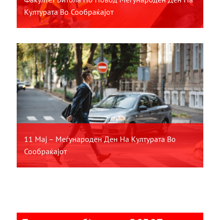
Културата Во Сообраќајот
11 Мај – Меѓународен Ден На Културата Во
Сообраќајот