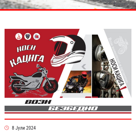
8 Јули 2024