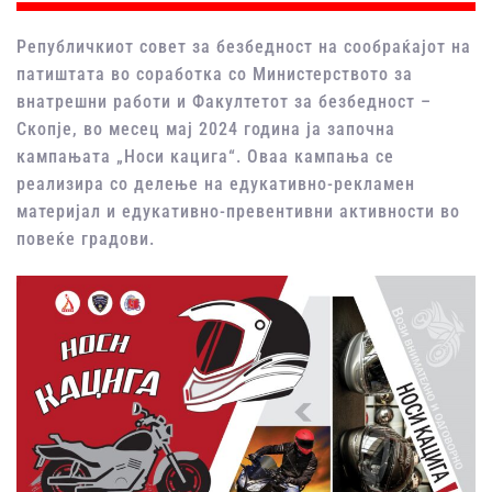
Републичкиот совет за безбедност на сообраќајот на
патиштата во соработка со Министерството за
внатрешни работи и Факултетот за безбедност –
Скопје, во месец мај 2024 година ја започна
кампањата „Носи кацига“. Оваа кампања се
реализира со делење на едукативно-рекламен
материјал и едукативно-превентивни активности во
повеќе градови.