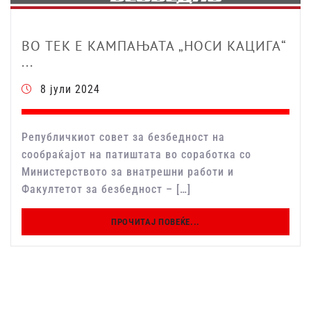
ВО ТЕК Е КАМПАЊАТА „НОСИ КАЦИГА“
...
8 јули 2024
Републичкиот совет за безбедност на
сообраќајот на патиштата во соработка со
Министерството за внатрешни работи и
Факултетот за безбедност – […]
ПРОЧИТАЈ ПОВЕЌЕ...