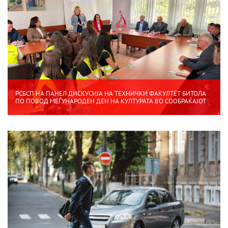
РСБСП НА ПАНЕЛ ДИСКУСИЈА НА ТЕХНИЧКИ ФАКУЛТЕТ БИТОЛА
ПО ПОВОД МЕЃУНАРОДЕН ДЕН НА КУЛТУРАТА ВО СООБРАЌАЈОТ