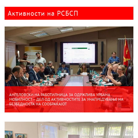
Активности на РСБСП
АНГЕЛОВСКИ НА РАБОТИЛНИЦА ЗА ОДРЖЛИВА УРБАНА
МОБИЛНОСТ – ДЕЛ ОД АКТИВНОСТИТЕ ЗА УНАПРЕДУВАЊЕ НА
БЕЗБЕДНОСТА НА СООБРАЌАЈОТ