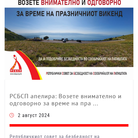
РСБСП апелира: Возете внимателно и
одговорно за време на пра ...
2 август 2024
Републичкиот совет за безбедност на