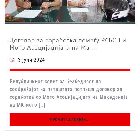
Договор за соработка помеѓу РСБСП и
Мото Асоцијацијата на Ма ...
3 јули 2024
Републичкиот совет за безбедност на
сообраќајот на патиштата потпиша договор за
соработка со Мото Асоцијацијата на Македонија
на МК мото […]
ПРОЧИТАЈ ПОВЕЌЕ...