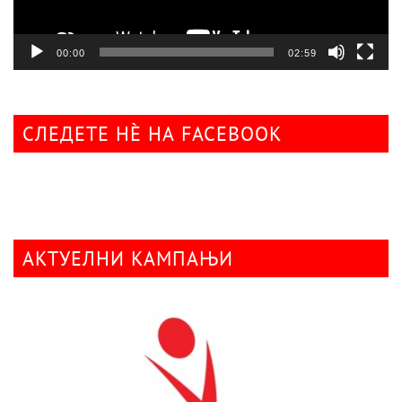
00:00
02:59
СЛЕДЕТЕ НÈ НА FACEBOOK
АКТУЕЛНИ КАМПАЊИ