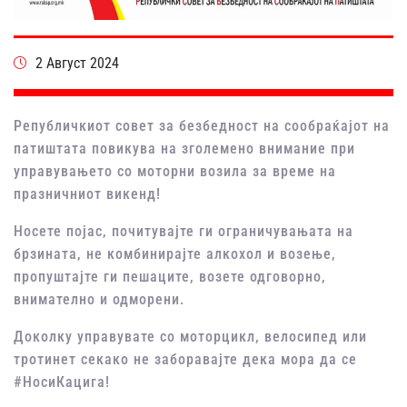
2 Август 2024
Републичкиот совет за безбедност на сообраќајот на
патиштата повикува на зголемено внимание при
управувањето со моторни возила за време на
празничниот викенд!
Носете појас, почитувајте ги ограничувањата на
брзината, не комбинирајте алкохол и возење,
пропуштајте ги пешаците, возете одговорно,
внимателно и одморени.
Доколку управувате со моторцикл, велосипед или
тротинет секако не заборавајте дека мора да се
#НосиКацига!