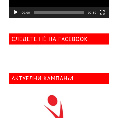
00:00
02:59
СЛЕДЕТЕ НÈ НА FACEBOOK
АКТУЕЛНИ КАМПАЊИ