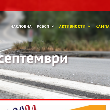
НАСЛОВНА
РСБСП
АКТИВНОСТИ
КАМП
 септември