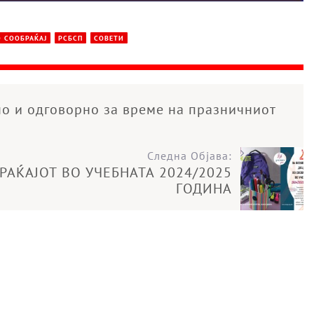
О СООБРАЌАЈ
РСБСП
СОВЕТИ
о и одговорно за време на празничниот
Следна Објава:
РАЌАЈОТ ВО УЧЕБНАТА 2024/2025
ГОДИНА