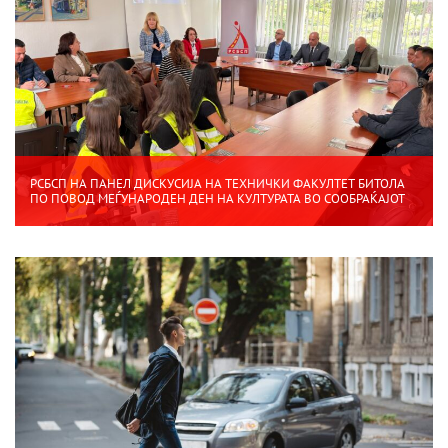
РСБСП НА ПАНЕЛ ДИСКУСИЈА НА ТЕХНИЧКИ ФАКУЛТЕТ БИТОЛА
ПО ПОВОД МЕЃУНАРОДЕН ДЕН НА КУЛТУРАТА ВО СООБРАЌАЈОТ