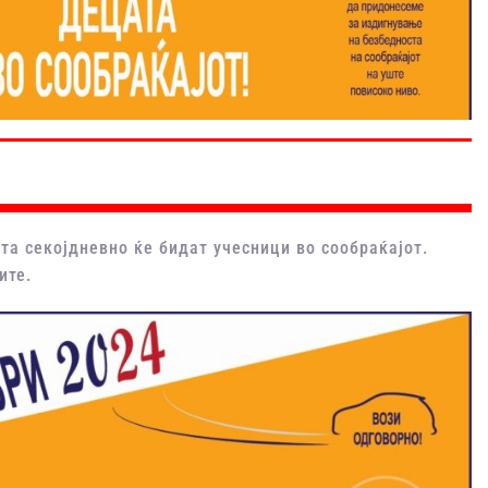
ата секојдневно ќе бидат учесници во сообраќајот.
ите.