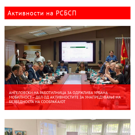
Активности на РСБСП
АНГЕЛОВСКИ НА РАБОТИЛНИЦА ЗА ОДРЖЛИВА УРБАНА
МОБИЛНОСТ – ДЕЛ ОД АКТИВНОСТИТЕ ЗА УНАПРЕДУВАЊЕ НА
БЕЗБЕДНОСТА НА СООБРАЌАЈОТ