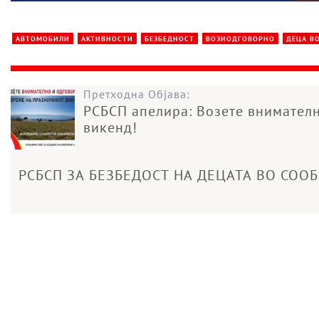
АВТОМОБИЛИ
АКТИВНОСТИ
БЕЗБЕДНОСТ
ВОЗИОДГОВОРНО
ДЕЦА В
Претходна Објава:
РСБСП апелира: Возете внимателн
викенд!
РСБСП ЗА БЕЗБЕДОСТ НА ДЕЦАТА ВО СООБ