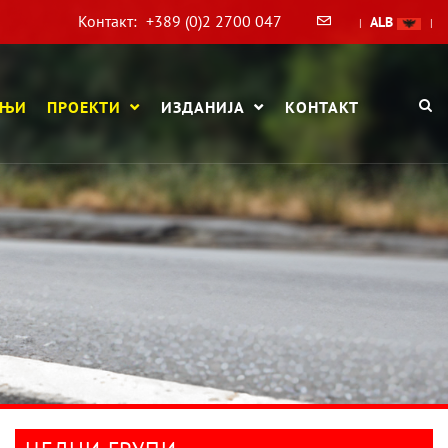
Контакт:
+389 (0)2 2700 047
ALB
|
|
АЊИ
ПРОЕКТИ
ИЗДАНИЈА
КОНТАКТ