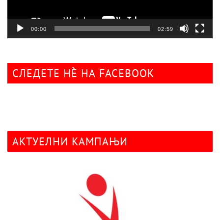
00:00
02:59
СЛЕДЕТЕ НÈ НА FACEBOOK
АКТУЕЛНИ КАМПАЊИ