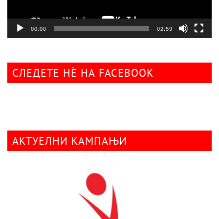
00:00
02:59
СЛЕДЕТЕ НÈ НА FACEBOOK
АКТУЕЛНИ КАМПАЊИ