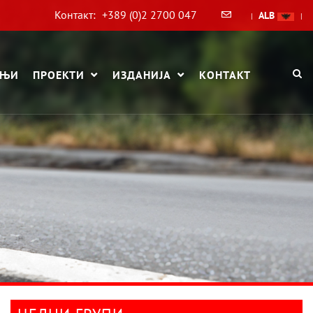
Контакт:
+389 (0)2 2700 047
ALB
|
|
АЊИ
ПРОЕКТИ
ИЗДАНИЈА
КОНТАКТ