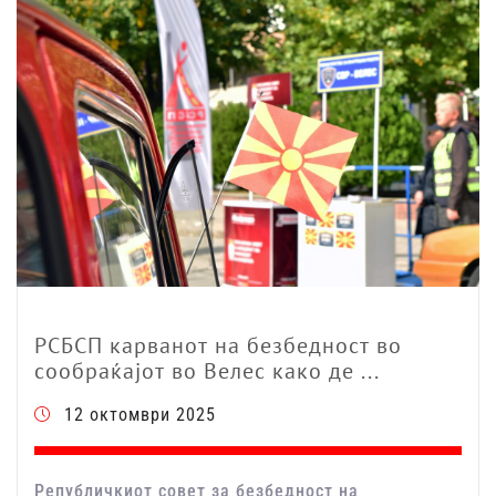
РСБСП карванот на безбедност во
сообраќајот во Велес како де ...
12 октомври 2025
Републичкиот совет за безбедност на