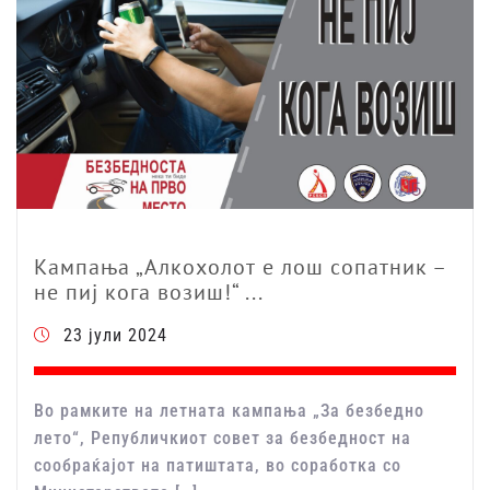
Кампања „Алкохолот е лош сопатник –
не пиј кога возиш!“ ...
23 јули 2024
Во рамките на летната кампања „За безбедно
лето“, Републичкиот совет за безбедност на
сообраќајот на патиштата, во соработка со