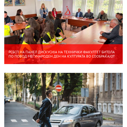
РСБСП НА ПАНЕЛ ДИСКУСИЈА НА ТЕХНИЧКИ ФАКУЛТЕТ БИТОЛА
ПО ПОВОД МЕЃУНАРОДЕН ДЕН НА КУЛТУРАТА ВО СООБРАЌАЈОТ