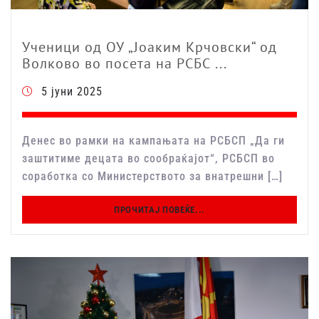
Ученици од ОУ „Јоаким Крчовски“ од
Волково во посета на РСБС ...
5 јуни 2025
Денес во рамки на кампањата на РСБСП „Да ги
заштитиме децата во сообраќајот“, РСБСП во
соработка со Министерството за внатрешни […]
ПРОЧИТАЈ ПОВЕЌЕ...