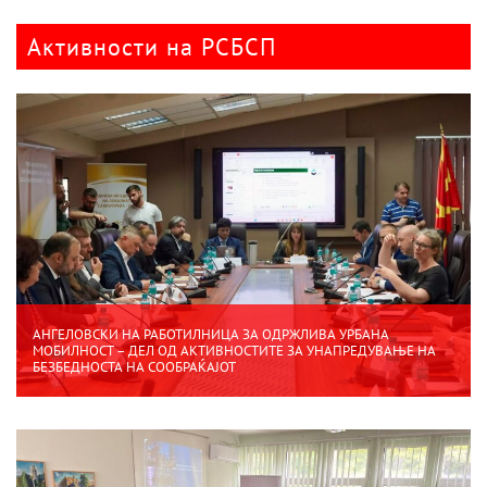
Активности на РСБСП
АНГЕЛОВСКИ НА РАБОТИЛНИЦА ЗА ОДРЖЛИВА УРБАНА
МОБИЛНОСТ – ДЕЛ ОД АКТИВНОСТИТЕ ЗА УНАПРЕДУВАЊЕ НА
БЕЗБЕДНОСТА НА СООБРАЌАЈОТ