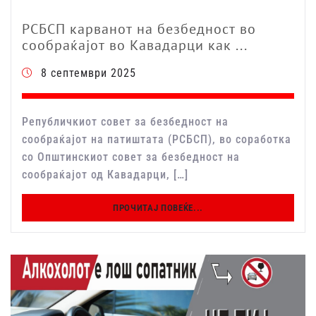
РСБСП карванот на безбедност во
сообраќајот во Кавадарци как ...
8 септември 2025
Републичкиот совет за безбедност на
сообраќајот на патиштата (РСБСП), во соработка
со Општинскиот совет за безбедност на
сообраќајот од Кавадарци, […]
ПРОЧИТАЈ ПОВЕЌЕ...