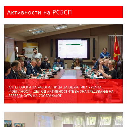
Активности на РСБСП
АНГЕЛОВСКИ НА РАБОТИЛНИЦА ЗА ОДРЖЛИВА УРБАНА
МОБИЛНОСТ – ДЕЛ ОД АКТИВНОСТИТЕ ЗА УНАПРЕДУВАЊЕ НА
БЕЗБЕДНОСТА НА СООБРАЌАЈОТ