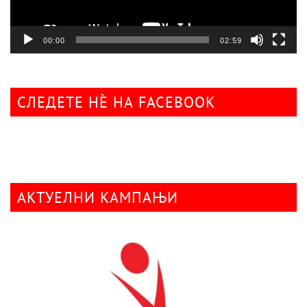
00:00
02:59
СЛЕДЕТЕ НÈ НА FACEBOOK
АКТУЕЛНИ КАМПАЊИ