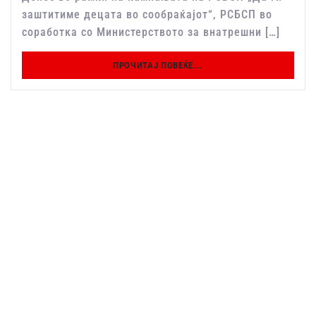
заштитиме децата во сообраќајот“, РСБСП во
соработка со Министерството за внатрешни […]
ПРОЧИТАЈ ПОВЕЌЕ...