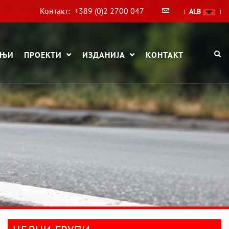
Контакт:
+389 (0)2 2700 047
ALB
|
|
АЊИ
ПРОЕКТИ
ИЗДАНИЈА
КОНТАКТ