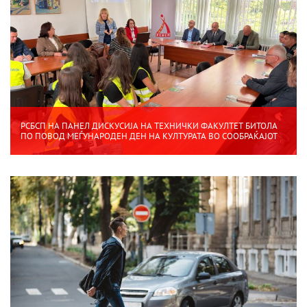
РСБСП НА ПАНЕЛ ДИСКУСИЈА НА ТЕХНИЧКИ ФАКУЛТЕТ БИТОЛА
ПО ПОВОД МЕЃУНАРОДЕН ДЕН НА КУЛТУРАТА ВО СООБРАЌАЈОТ