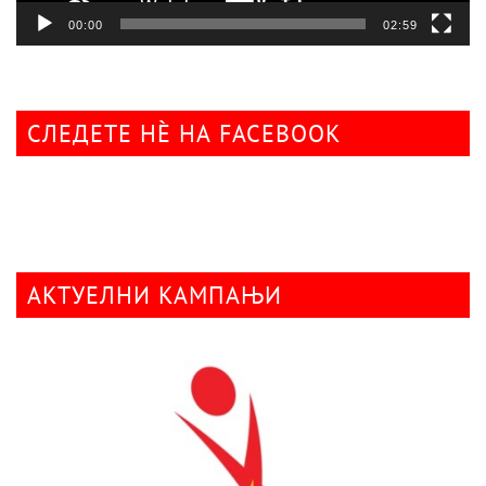
00:00
02:59
СЛЕДЕТЕ НÈ НА FACEBOOK
АКТУЕЛНИ КАМПАЊИ