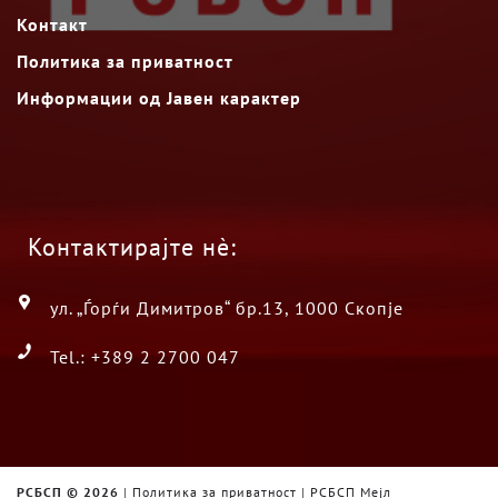
Контакт
Политика за приватност
Информации од Јавен карактер
Контактирајте нè:
ул. „Ѓорѓи Димитров“ бр.13, 1000 Скопје
Tel.: +389 2 2700 047
РСБСП ©
2026
|
Политика за приватност
|
РСБСП Мејл