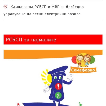
Кампања на РСБСП и МВР за безбедно
управување на лесни електрични возила
РСБСП за најмалите