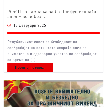
РСБСП со кампања за Св. Трифун испраќа
апел – вози без ...
13 февруари 2025
Републичкиот совет за безбедност на
сообраќајот на патиштата испраќа апел за
внимателно и одговорно учество во сообраќајот
за време на […]
Прочитај повеќе...