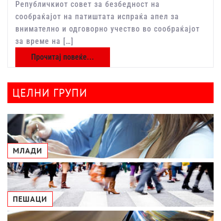
Републичкиот совет за безбедност на
сообраќајот на патиштата испраќа апел за
внимателно и одговорно учество во сообраќајот
за време на […]
Прочитај повеќе...
ЦЕЛНИ ГРУПИ
МЛАДИ
ПЕШАЦИ