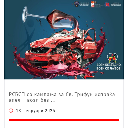
РСБСП со кампања за Св. Трифун испраќа
апел – вози без ...
13 февруари 2025