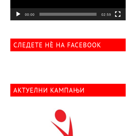
00:00
02:59
СЛЕДЕТЕ НÈ НА FACEBOOK
АКТУЕЛНИ КАМПАЊИ