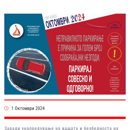
1 Октомври 2024
Заради унапредување на вашата и безбедноста на