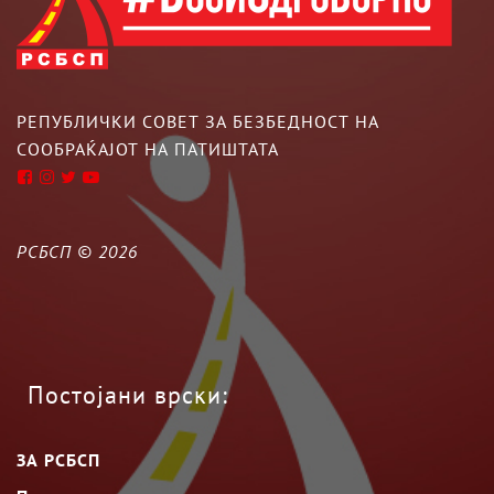
РЕПУБЛИЧКИ СОВЕТ ЗА БЕЗБЕДНОСТ НА
СООБРАЌАЈОТ НА ПАТИШТАТА
РСБСП ©
2026
Постојани врски:
ЗА РСБСП