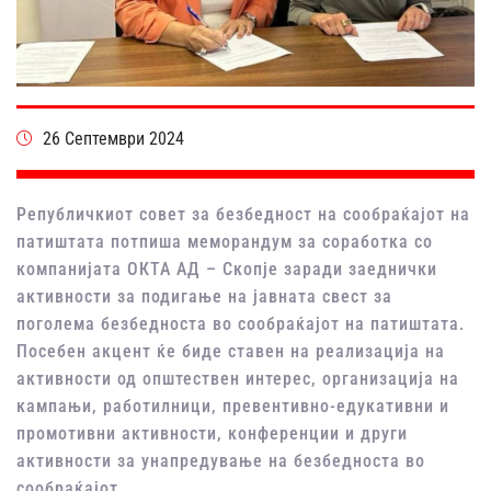
26 Септември 2024
Републичкиот совет за безбедност на сообраќајот на
патиштата потпиша меморандум за соработка со
компанијата ОКТА АД – Скопје заради заеднички
активности за подигање на јавната свест за
поголема безбедноста во сообраќајот на патиштата.
Посебен акцент ќе биде ставен на реализација на
активности од општествен интерес, организација на
кампањи, работилници, превентивно-едукативни и
промотивни активности, конференции и други
активности за унапредување на безбедноста во
сообраќајот.