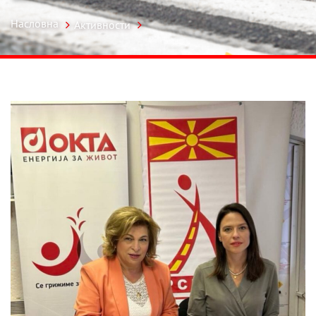
Насловна
Активности