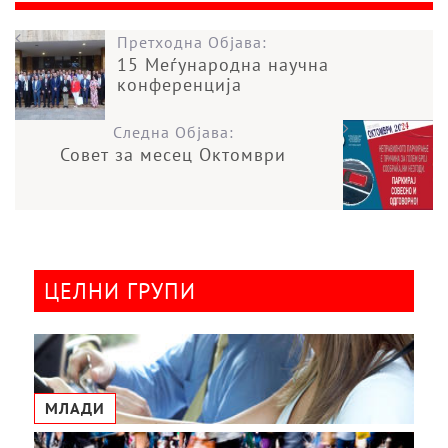
Претходна Објава:
15 Меѓународна научна
конференција
Следна Објава:
Совет за месец Октомври
ЦЕЛНИ ГРУПИ
МЛАДИ