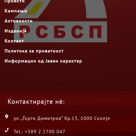
Проекти
Кампањи
Активности
Изданија
Контакт
Политика за приватност
Информации од Јавен карактер
Контактирајте нè:
ул. „Ѓорѓи Димитров“ бр.13, 1000 Скопје
Tel.: +389 2 2700 047