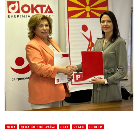
ДЕЦА
ДЕЦА ВО СООБРАЌАЈ
ОКТА
РСБСП
СОВЕТИ