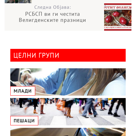
Следна Објава:
РСБСП ви ги честита
Велигденските празници
ЦЕЛНИ ГРУПИ
МЛАДИ
ПЕШАЦИ