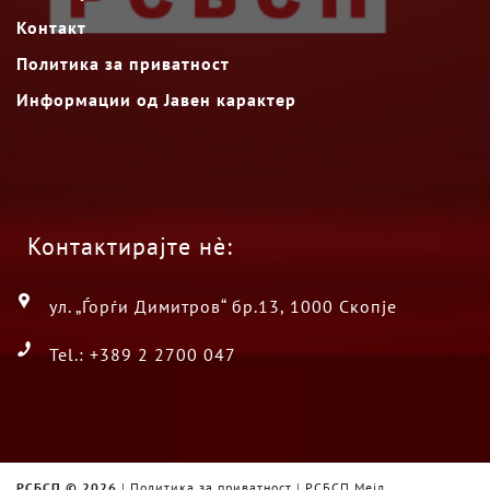
Контакт
Политика за приватност
Информации од Јавен карактер
Контактирајте нè:
ул. „Ѓорѓи Димитров“ бр.13, 1000 Скопје
Tel.: +389 2 2700 047
РСБСП ©
2026
|
Политика за приватност
|
РСБСП Мејл