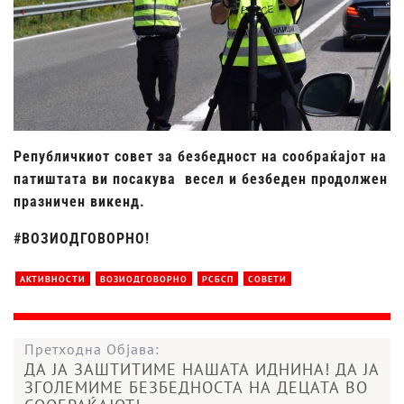
Републичкиот совет за безбедност на сообраќајот на
патиштата ви посакува весел и безбеден продолжен
празничен викенд.
#ВОЗИОДГОВОРНО!
АКТИВНОСТИ
ВОЗИОДГОВОРНО
РСБСП
СОВЕТИ
Претходна Објава:
ДА ЈА ЗАШТИТИМЕ НАШАТА ИДНИНА! ДА ЈА
ЗГОЛЕМИМЕ БЕЗБЕДНОСТА НА ДЕЦАТА ВО