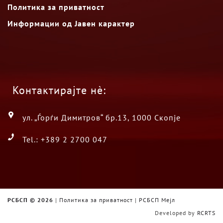
Политика за приватност
Информации од Јавен карактер
Контактирајте нè:
ул. „Ѓорѓи Димитров“ бр.13, 1000 Скопје
Tel.: +389 2 2700 047
РСБСП ©
2026
|
Политика за приватност
|
РСБСП Мејл
Developed by
RCRTS