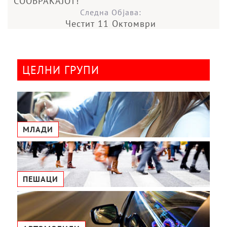
СООБРАЌАЈОТ!
Следна Објава:
Честит 11 Октомври
ЦЕЛНИ ГРУПИ
МЛАДИ
ПЕШАЦИ