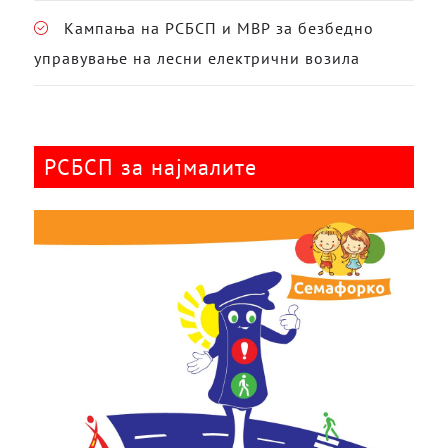
Кампања на РСБСП и МВР за безбедно
управување на лесни електрични возила
РСБСП за најмалите