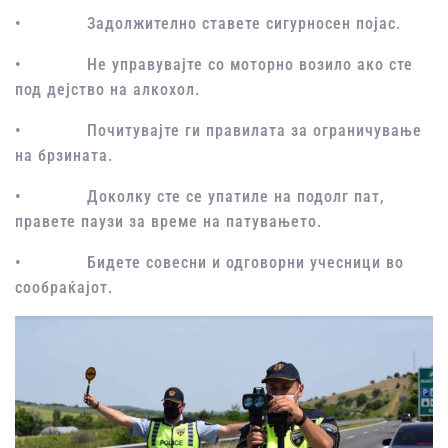
• Задолжително ставете сигурносен појас.
• Не управувајте со моторно возило ако сте
под дејство на алкохол.
• Почитувајте ги правилата за ограничување
на брзината.
• Доколку сте се упатиле на подолг пат,
правете паузи за време на патувањето.
• Бидете совесни и одговорни учесници во
сообраќајот.