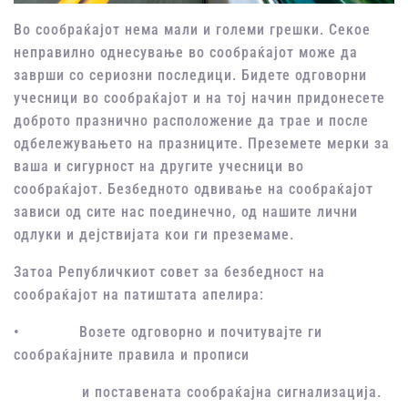
Во сообраќајот нема мали и големи грешки. Секое
неправилно однесување во сообраќајот може да
заврши со сериозни последици. Бидете одговорни
учесници во сообраќајот и на тој начин придонесете
доброто празнично расположение да трае и после
одбележувањето на празниците. Преземете мерки за
ваша и сигурност на другите учесници во
сообраќајот. Безбедното одвивање на сообраќајот
зависи од сите нас поединечно, од нашите лични
одлуки и дејствијата кои ги преземаме.
Затоа Републичкиот совет за безбедност на
сообраќајот на патиштата апелира:
• Возете одговорно и почитувајте ги
сообраќајните правила и прописи
и поставената сообраќајна сигнализација.