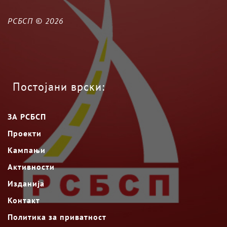
РСБСП ©
2026
Постојани врски:
ЗА РСБСП
Проекти
Кампањи
Активности
Изданија
Контакт
Политика за приватност