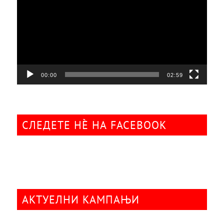
00:00
02:59
СЛЕДЕТЕ НÈ НА FACEBOOK
АКТУЕЛНИ КАМПАЊИ