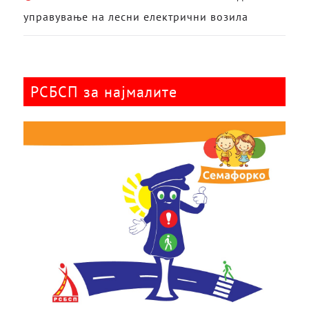
управување на лесни електрични возила
РСБСП за најмалите