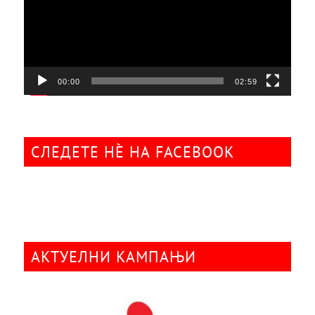
00:00
02:59
СЛЕДЕТЕ НÈ НА FACEBOOK
АКТУЕЛНИ КАМПАЊИ