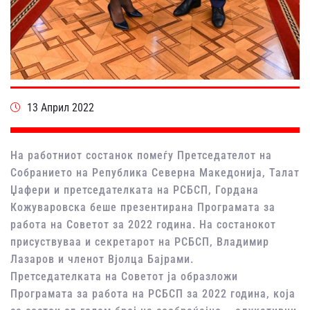
13 Април 2022
На работниот состанок помеѓу Претседателот на
Собранието на Република Северна Македонија, Талат
Џафери и претседателката на РСБСП, Гордана
Кожуваровска беше презентирана Програмата за
работа на Советот за 2022 година. На состанокот
присуствуваа и секретарот на РСБСП, Владимир
Лазаров и членот Вјолца Бајрами.
Претседателката на Советот ја образложи
Програмата за работа на РСБСП за 2022 година, која