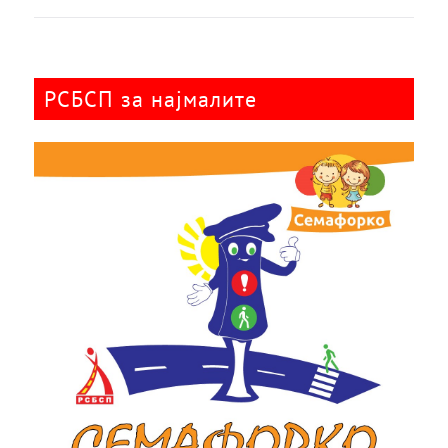
РСБСП за најмалите