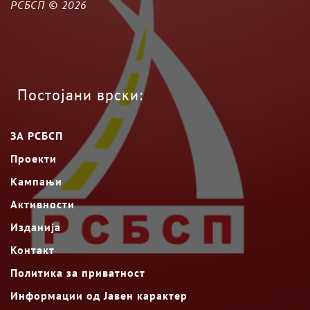
РСБСП ©
2026
Постојани врски:
ЗА РСБСП
Проекти
Кампањи
Активности
Изданија
Контакт
Политика за приватност
Информации од Јавен карактер