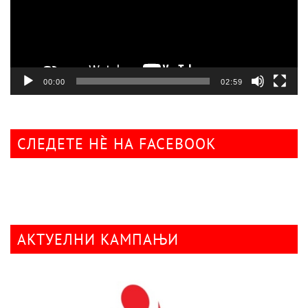
00:00
02:59
СЛЕДЕТЕ НÈ НА FACEBOOK
АКТУЕЛНИ КАМПАЊИ