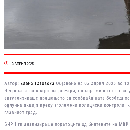
3 АПРИЛ 2025
Автор:
Елена Гаговска
Објавено на 03 април 2025 во 12
Несреќата на крајот на јануари, во која животот го за
актуализираше прашањето за сообраќајната безбедност
одлучна акција преку зголемени полициски контроли, 
главниот град.
БИРН ги анализираше податоците од билтените на МВР 