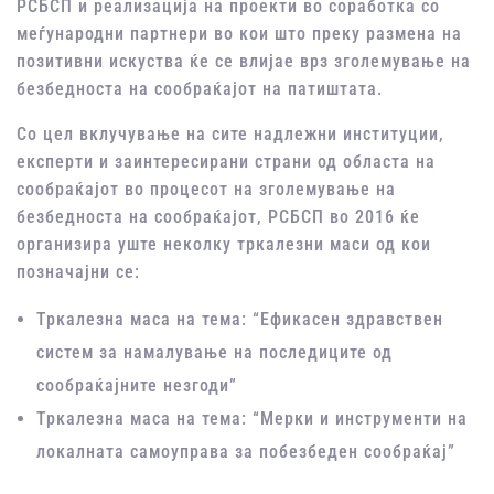
РСБСП и реализација на проекти во соработка со
меѓународни партнери во кои што преку размена на
позитивни искуства ќе се влијае врз зголемување на
безбедноста на сообраќајот на патиштата.
Со цел вклучување на сите надлежни институции,
експерти и заинтересирани страни од областа на
сообраќајот во процесот на зголемување на
безбедноста на сообраќајот, РСБСП во 2016 ќе
организира уште неколку тркалезни маси од кои
позначајни се:
Тркалезна маса на тема: “Ефикасен здравствен
систем за намалување на последиците од
сообраќајните незгоди”
Тркалезна маса на тема: “Мерки и инструменти на
локалната самоуправа за побезбеден сообраќај”