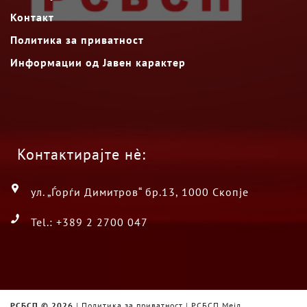
Контакт
Политика за приватност
Информации од Јавен карактер
Контактирајте нè:
ул. „Ѓорѓи Димитров“ бр.13, 1000 Скопје
Tel.: +389 2 2700 047
РСБСП ©
2026
|
Политика за приватност
|
РСБСП Мејл