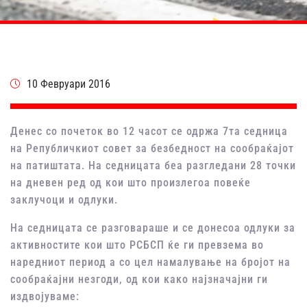
10 Февруари 2016
Денес со почеток во 12 часот се одржа 7та седница
на Републичкиот совет за безбедност на сообраќајот
на патиштата. На седницата беа разгледани 28 точки
на дневен ред од кои што произлегоа повеќе
заклучоци и одлуки.
На седницата се разговараше и се донесоа одлуки за
активностите кои што РСБСП ќе ги превзема во
наредниот период а со цел намалување на бројот на
сообраќајни незгоди, од кои како најзначајни ги
издвојуваме: