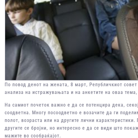
По повод денот на жената, 8 март, Републичкиот совет
анализа на истражувањата и на анкетите на оваа тема,
На самиот почеток важно е да се потенцира дека, секо
соодветна. Многу посоодветно е возачите да ги подели
полот, возраста или на другите лични карактеристики. 
другите се бројни, но интересно е да се види што пока
мажите во сообраќајот.