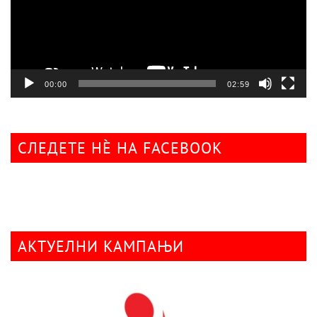
00:00
02:59
СЛЕДЕТЕ НÈ НА FACEBOOK
АКТУЕЛНИ КАМПАЊИ