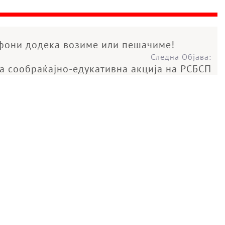
ефони додека возиме или пешачиме!
Следна Објава:
ва сообраќајно-едукативна акција на РСБСП