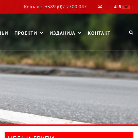
Контакт:
+389 (0)2 2700 047
ALB
|
|
АЊИ
ПРОЕКТИ
ИЗДАНИЈА
КОНТАКТ