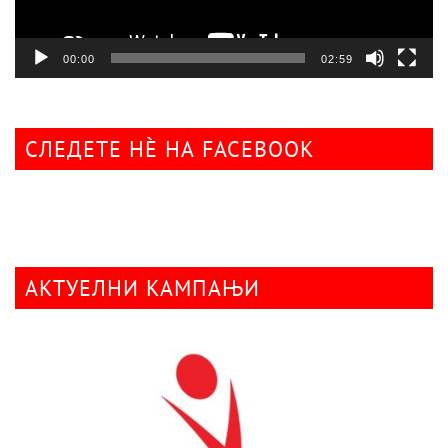
00:00
02:59
СЛЕДЕТЕ НÈ НА FACEBOOK
АКТУЕЛНИ КАМПАЊИ