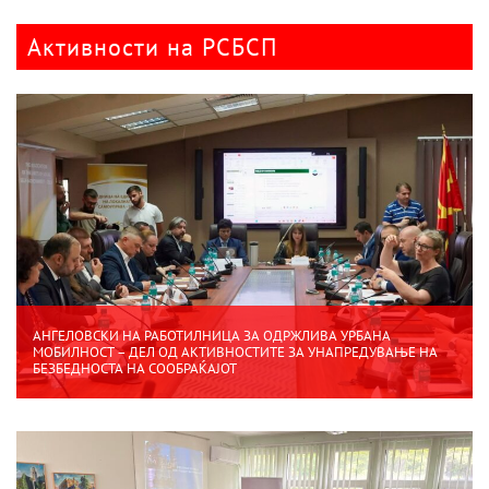
Активности на РСБСП
АНГЕЛОВСКИ НА РАБОТИЛНИЦА ЗА ОДРЖЛИВА УРБАНА
МОБИЛНОСТ – ДЕЛ ОД АКТИВНОСТИТЕ ЗА УНАПРЕДУВАЊЕ НА
БЕЗБЕДНОСТА НА СООБРАЌАЈОТ