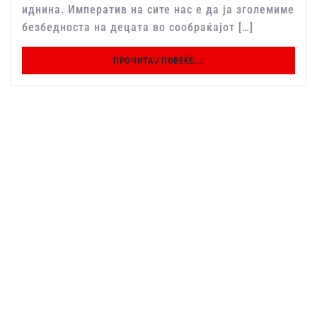
иднина. Императив на сите нас е да ја зголемиме
безбедноста на децата во сообраќајот […]
ПРОЧИТАЈ ПОВЕЌЕ...