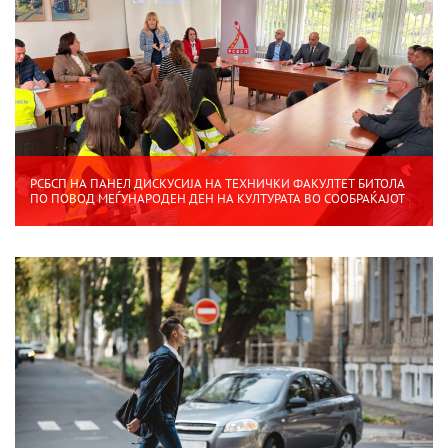
РСБСП НА ПАНЕЛ ДИСКУСИЈА НА ТЕХНИЧКИ ФАКУЛТЕТ БИТОЛА
ПО ПОВОД МЕЃУНАРОДЕН ДЕН НА КУЛТУРАТА ВО СООБРАЌАЈОТ