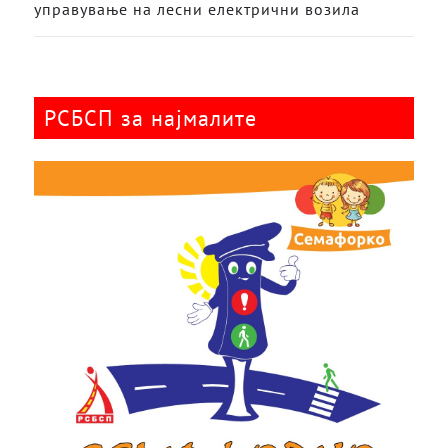
управување на лесни електрични возила
РСБСП за најмалите