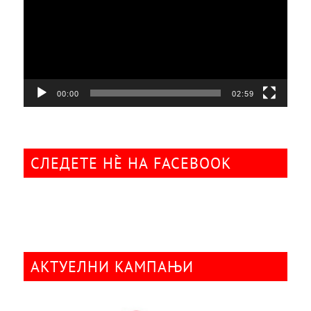
00:00
02:59
СЛЕДЕТЕ НÈ НА FACEBOOK
АКТУЕЛНИ КАМПАЊИ