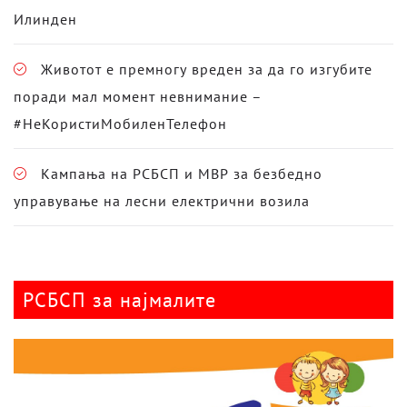
Илинден
Животот е премногу вреден за да го изгубите
поради мал момент невнимание –
#НеКористиМобиленТелефон
Кампања на РСБСП и МВР за безбедно
управување на лесни електрични возила
РСБСП за најмалите