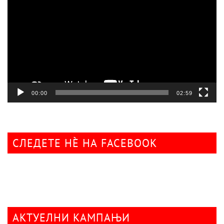
плејер
00:00
02:59
СЛЕДЕТЕ НÈ НА FACEBOOK
АКТУЕЛНИ КАМПАЊИ