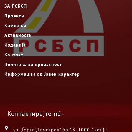
ЗА РСБСП
Проекти
Кампањи
Активности
Изданија
Контакт
Политика за приватност
Информации од Јавен карактер
Контактирајте нè:
ул. „Ѓорѓи Димитров“ бр.13, 1000 Скопје