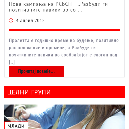
Нова кампања на РСБСП – „Разбуди ги
позитивните навики во со ...
4 април 2018
Пролетта е годишно време на будење, позитивно
расположение и промени, а Разбуди ги
позитивните навики во сообраќајот е слоган под
[…]
Прочитај повеќе...
ЦЕЛНИ ГРУПИ
МЛАДИ