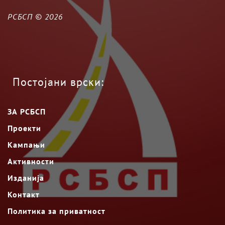
РСБСП ©
2026
Постојани врски:
ЗА РСБСП
Проекти
Кампањи
Активности
Изданија
Контакт
Политика за приватност