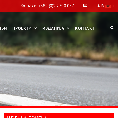
Контакт:
+389 (0)2 2700 047
ALB
|
|
АЊИ
ПРОЕКТИ
ИЗДАНИЈА
КОНТАКТ