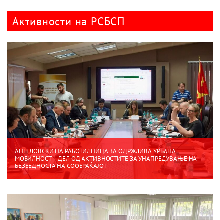
Активности на РСБСП
АНГЕЛОВСКИ НА РАБОТИЛНИЦА ЗА ОДРЖЛИВА УРБАНА
МОБИЛНОСТ – ДЕЛ ОД АКТИВНОСТИТЕ ЗА УНАПРЕДУВАЊЕ НА
БЕЗБЕДНОСТА НА СООБРАЌАЈОТ