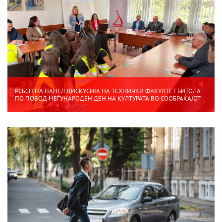
РСБСП НА ПАНЕЛ ДИСКУСИЈА НА ТЕХНИЧКИ ФАКУЛТЕТ БИТОЛА
ПО ПОВОД МЕЃУНАРОДЕН ДЕН НА КУЛТУРАТА ВО СООБРАЌАЈОТ