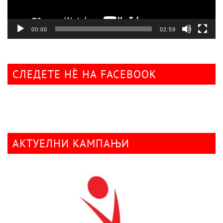
00:00
02:59
СЛЕДЕТЕ НÈ НА FACEBOOK
АКТУЕЛНИ КАМПАЊИ