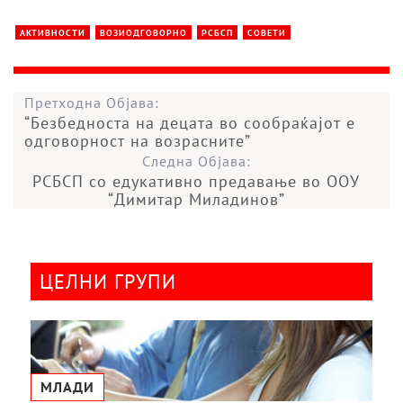
АКТИВНОСТИ
ВОЗИОДГОВОРНО
РСБСП
СОВЕТИ
Претходна Објава:
“Безбедноста на децата во сообраќајот е
одговорност на возрасните”
Следна Објава:
РСБСП со едукативно предавање во ООУ
“Димитар Миладинов”
ЦЕЛНИ ГРУПИ
МЛАДИ