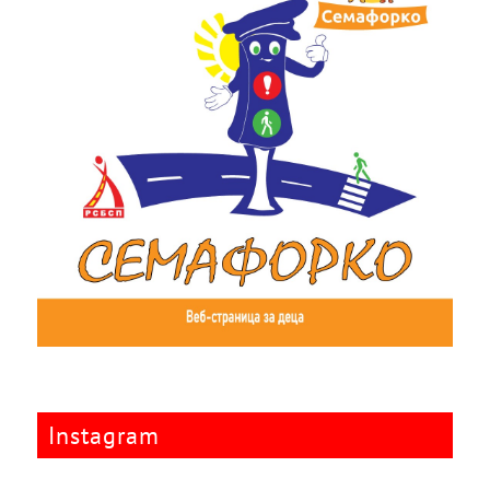
Instagram