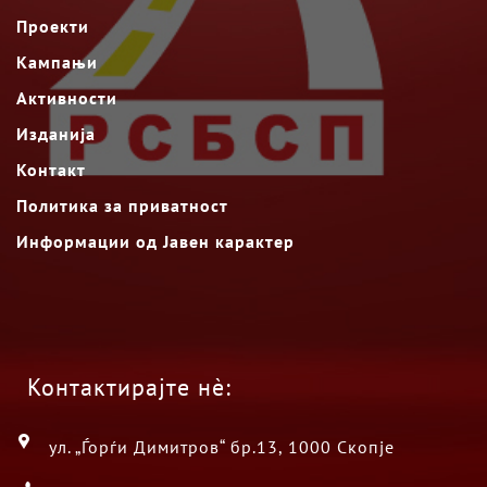
Проекти
Кампањи
Активности
Изданија
Контакт
Политика за приватност
Информации од Јавен карактер
Контактирајте нè:
ул. „Ѓорѓи Димитров“ бр.13, 1000 Скопје