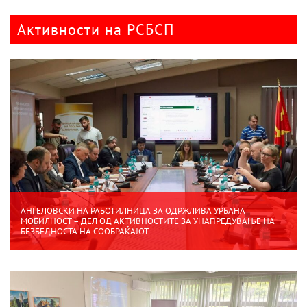
Активности на РСБСП
АНГЕЛОВСКИ НА РАБОТИЛНИЦА ЗА ОДРЖЛИВА УРБАНА
МОБИЛНОСТ – ДЕЛ ОД АКТИВНОСТИТЕ ЗА УНАПРЕДУВАЊЕ НА
БЕЗБЕДНОСТА НА СООБРАЌАЈОТ