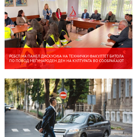
РСБСП НА ПАНЕЛ ДИСКУСИЈА НА ТЕХНИЧКИ ФАКУЛТЕТ БИТОЛА
ПО ПОВОД МЕЃУНАРОДЕН ДЕН НА КУЛТУРАТА ВО СООБРАЌАЈОТ