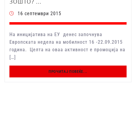
ЗОШТО? ...
16 септември 2015
На иницијатива на ЕУ денес започнува
Европската недела на мобилност 16 -22.09.2015
година. Целта на оваа активност е промоција на
[…]
ПРОЧИТАЈ ПОВЕЌЕ...