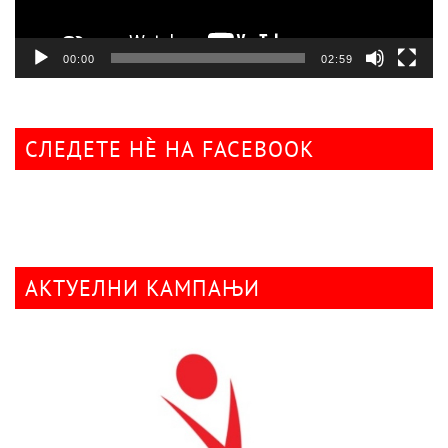
00:00
02:59
СЛЕДЕТЕ НÈ НА FACEBOOK
АКТУЕЛНИ КАМПАЊИ