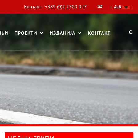
Контакт:
+389 (0)2 2700 047
ALB
|
|
АЊИ
ПРОЕКТИ
ИЗДАНИЈА
КОНТАКТ