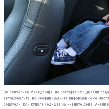
Во Република Македонија, не постојат официјални пода
автомобилите, но неофицијалните информации се многу
родители, кои купиле седишта за нивните деца. Анализ