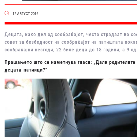
12 АВГУСТ 2016
Децата, како дел од сообраќајот, често страдаат во с
совет за безбедност на сообраќајот на патиштата пока
сообраќајни незгоди, 22 биле деца до 18 години, а 9 од
Прашањето што се наметнува гласи: „Дали родителите 
децата-патници?“