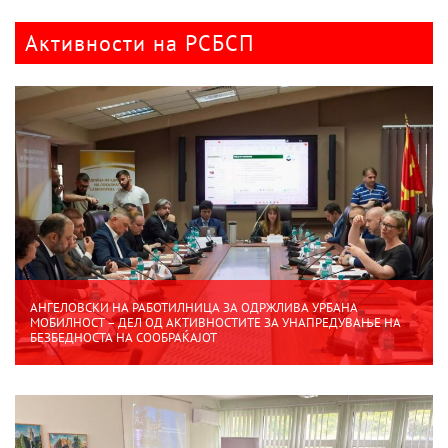
Активности на РСБСП
АНГЕЛОВСКИ НА РАБОТИЛНИЦА ЗА ОДРЖЛИВА УРБАНА
МОБИЛНОСТ – ДЕЛ ОД АКТИВНОСТИТЕ ЗА УНАПРЕДУВАЊЕ НА
БЕЗБЕДНОСТА НА СООБРАЌАЈОТ