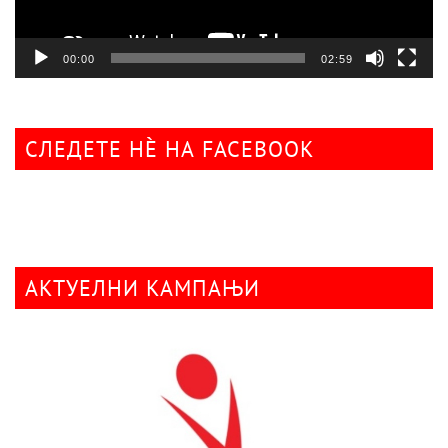
00:00
02:59
СЛЕДЕТЕ НÈ НА FACEBOOK
АКТУЕЛНИ КАМПАЊИ