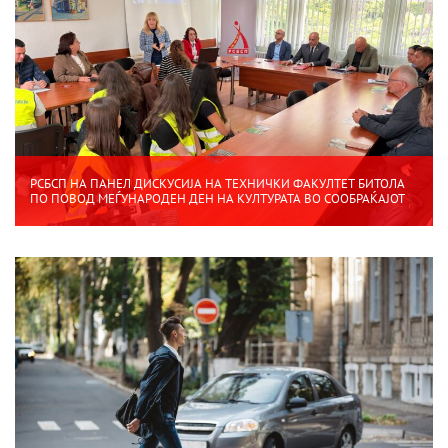
РСБСП НА ПАНЕЛ ДИСКУСИЈА НА ТЕХНИЧКИ ФАКУЛТЕТ БИТОЛА
ПО ПОВОД МЕЃУНАРОДЕН ДЕН НА КУЛТУРАТА ВО СООБРАЌАЈОТ