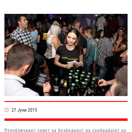
27 Јуни 2015
Републичкиот совет за безбедност на сообраќајот на