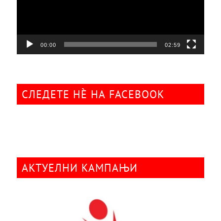
00:00
02:59
СЛЕДЕТЕ НÈ НА FACEBOOK
АКТУЕЛНИ КАМПАЊИ