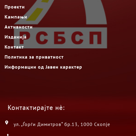
Проекти
Кампањи
Активности
Изданија
Контакт
Политика за приватност
Информации од Јавен карактер
Контактирајте нè:
ул. „Ѓорѓи Димитров“ бр.13, 1000 Скопје