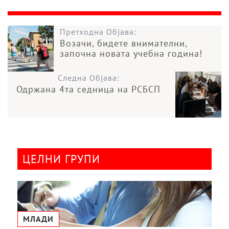
Претходна Објава:
Возачи, бидете внимателни,
започна новата учебна година!
Следна Објава:
Одржана 4та седница на РСБСП
ЦЕЛНИ ГРУПИ
МЛАДИ