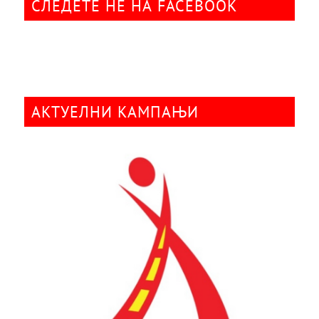
СЛЕДЕТЕ НÈ НА FACEBOOK
АКТУЕЛНИ КАМПАЊИ