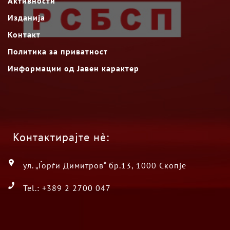
Активности
Изданија
Контакт
Политика за приватност
Информации од Јавен карактер
Контактирајте нè:
ул. „Ѓорѓи Димитров“ бр.13, 1000 Скопје
Tel.: +389 2 2700 047