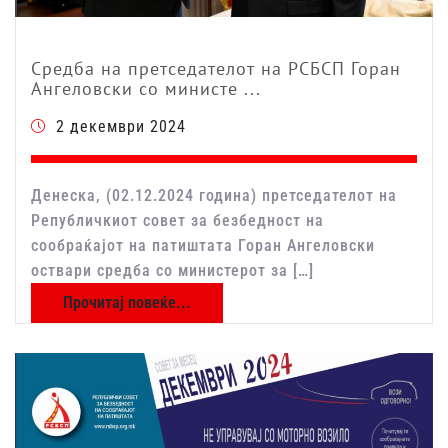
Средба на претседателот на РСБСП Горан
Ангеловски со министе ...
2 декември 2024
Денеска, (02.12.2024 година) претседателот на
Републичкиот совет за безбедност на
сообраќајот на патиштата Горан Ангеловски
оствари средба со министерот за […]
Прочитај повеќе...