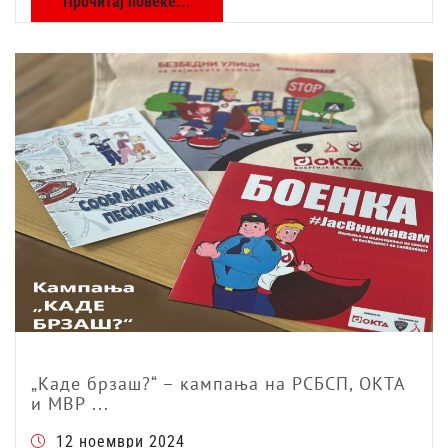
Прочитај повеќе...
„Каде брзаш?“ – кампања на РСБСП, ОКТА
и МВР ...
12 ноември 2024