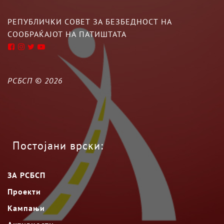
РЕПУБЛИЧКИ СОВЕТ ЗА БЕЗБЕДНОСТ НА
СООБРАЌАЈОТ НА ПАТИШТАТА
РСБСП ©
2026
Постојани врски:
ЗА РСБСП
Проекти
Кампањи