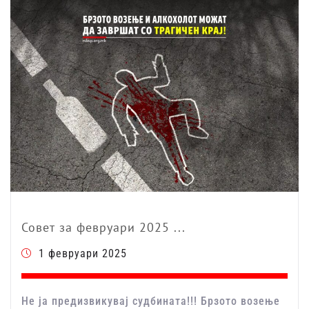
Совет за февруари 2025 ...
1 февруари 2025
Не ја предизвикувај судбината!!! Брзото возење