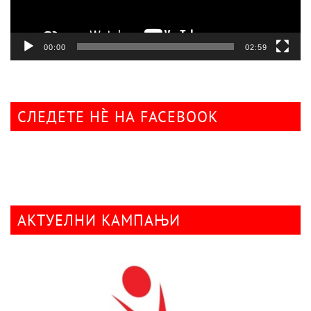
00:00
02:59
СЛЕДЕТЕ НÈ НА FACEBOOK
АКТУЕЛНИ КАМПАЊИ