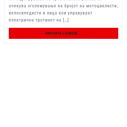
очекува зголемување на бројот на мотоциклисти,
велосипедисти и лица кои управуваат
електричен тротинет на […]
ПРОЧИТАЈ ПОВЕЌЕ...