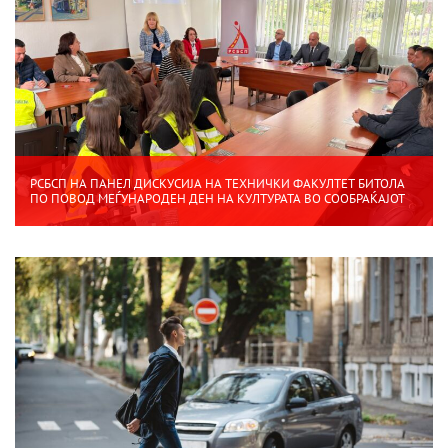
РСБСП НА ПАНЕЛ ДИСКУСИЈА НА ТЕХНИЧКИ ФАКУЛТЕТ БИТОЛА
ПО ПОВОД МЕЃУНАРОДЕН ДЕН НА КУЛТУРАТА ВО СООБРАЌАЈОТ