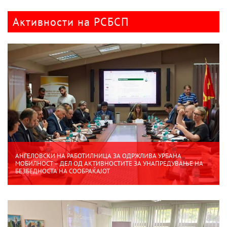
Активности на РСБСП
АНГЕЛОВСКИ НА РАБОТИЛНИЦА ЗА ОДРЖЛИВА УРБАНА
МОБИЛНОСТ – ДЕЛ ОД АКТИВНОСТИТЕ ЗА УНАПРЕДУВАЊЕ НА
БЕЗБЕДНОСТА НА СООБРАЌАЈОТ