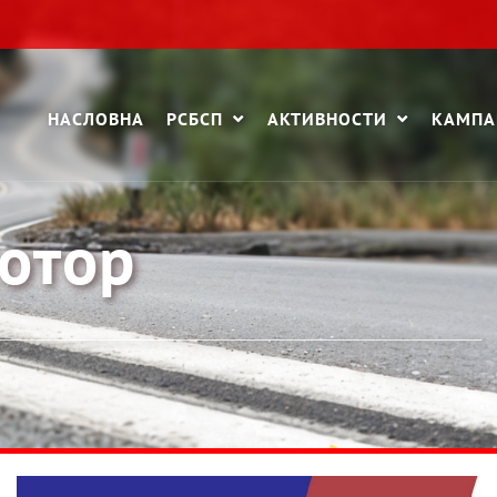
НАСЛОВНА
РСБСП
АКТИВНОСТИ
КАМП
отор