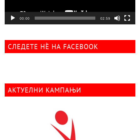
00:00
02:59
СЛЕДЕТЕ НÈ НА FACEBOOK
АКТУЕЛНИ КАМПАЊИ