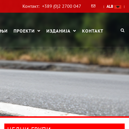
Контакт:
+389 (0)2 2700 047
ALB
|
|
АЊИ
ПРОЕКТИ
ИЗДАНИЈА
КОНТАКТ