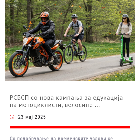
РСБСП со нова кампања за едукација
на мотоциклисти, велосипе ...
23 мај 2025
Со подобрување на временските услови се