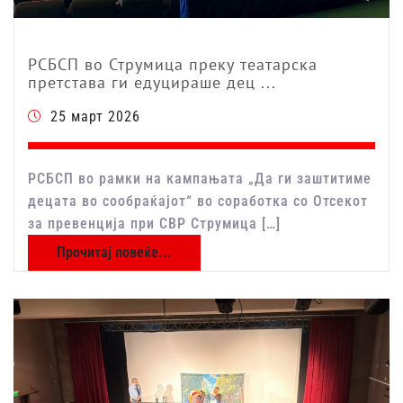
РСБСП во Струмица преку театарска
претстава ги едуцираше дец ...
25 март 2026
РСБСП во рамки на кампањата „Да ги заштитиме
децата во сообраќајот“ во соработка со Отсекот
за превенција при СВР Струмица […]
Прочитај повеќе...