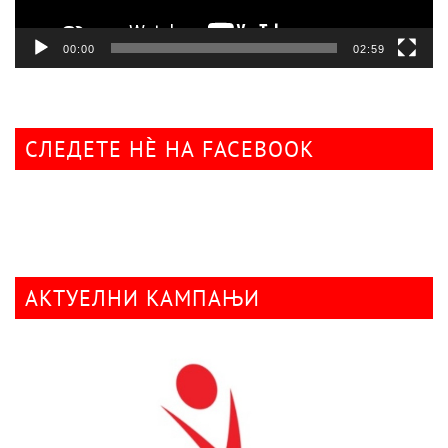
00:00
02:59
СЛЕДЕТЕ НÈ НА FACEBOOK
АКТУЕЛНИ КАМПАЊИ