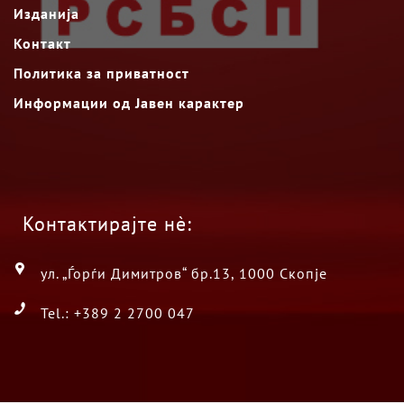
Изданија
Контакт
Политика за приватност
Информации од Јавен карактер
Контактирајте нè:
ул. „Ѓорѓи Димитров“ бр.13, 1000 Скопје
Tel.: +389 2 2700 047