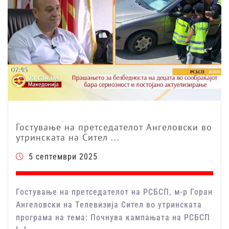
Гостување на претседателот Ангеловски во
утринската на Сител ...
5 септември 2025
Гостување на претседателот на РСБСП, м-р Горан
Ангеловски на Телевизија Сител во утринската
програма на тема: Почнува кампањата на РСБСП