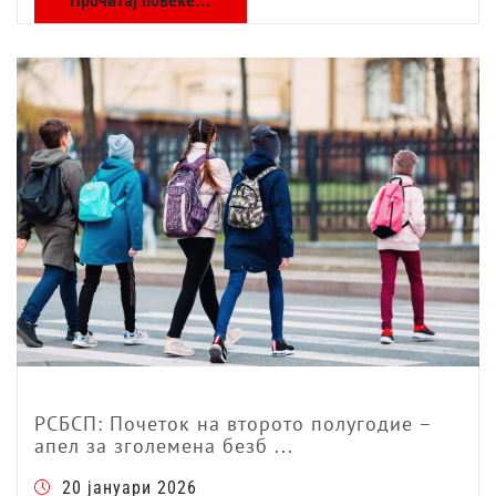
Прочитај повеќе...
РСБСП: Почеток на второто полугодие –
апел за зголемена безб ...
20 јануари 2026