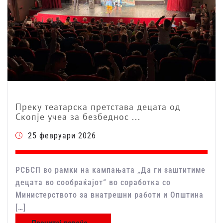
Преку театарска претстава децата од
Скопје учеа за безбеднос ...
25 февруари 2026
РСБСП во рамки на кампањата „Да ги заштитиме
децата во сообраќајот“ во соработка со
Министерството за внатрешни работи и Општина
[…]