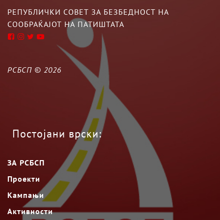
РЕПУБЛИЧКИ СОВЕТ ЗА БЕЗБЕДНОСТ НА
СООБРАЌАЈОТ НА ПАТИШТАТА
РСБСП ©
2026
Постојани врски:
ЗА РСБСП
Проекти
Кампањи
Активности