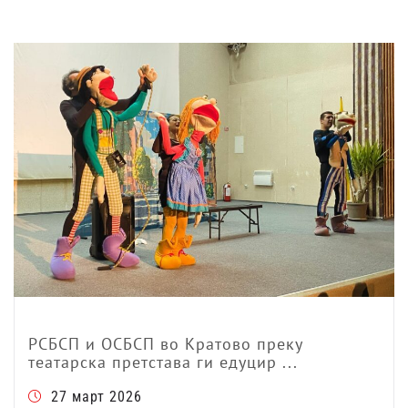
РСБСП и ОСБСП во Кратово преку
театарска претстава ги едуцир ...
27 март 2026