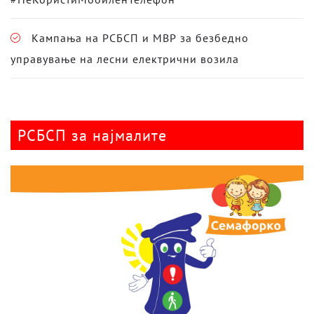
Кампања на РСБСП и МВР за безбедно
управување на лесни електрични возила
РСБСП за најмалите