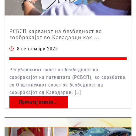
РСБСП карванот на безбедност во
сообраќајот во Кавадарци как ...
8 септември 2025
Републичкиот совет за безбедност на
сообраќајот на патиштата (РСБСП), во соработка
со Општинскиот совет за безбедност на
сообраќајот од Кавадарци, […]
Прочитај повеќе...