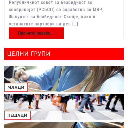
Републичкиот совет за безбедност во
сообраќајот (РСБСП) со соработка со МВР,
Факултет за безбедност-Скопје, како и
останатите партнери на ден […]
Прочитај повеќе...
ЦЕЛНИ ГРУПИ
МЛАДИ
ПЕШАЦИ