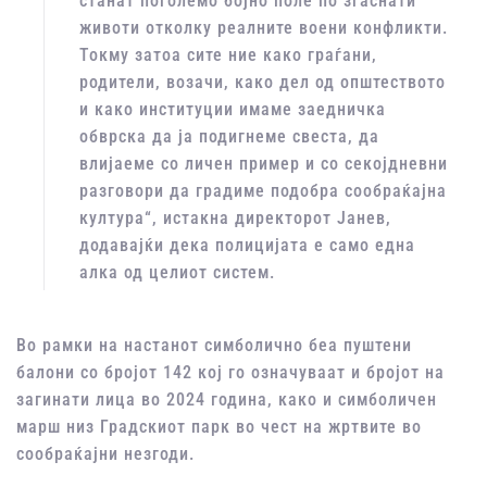
станат поголемо бојно поле по згаснати
животи отколку реалните воени конфликти.
Токму затоа сите ние како граѓани,
родители, возачи, како дел од општеството
и како институции имаме заедничка
обврска да ја подигнеме свеста, да
влијаеме со личен пример и со секојдневни
разговори да градиме подобра сообраќајна
култура“, истакна директорот Јанев,
додавајќи дека полицијата е само една
алка од целиот систем.
Во рамки на настанот симболично беа пуштени
балони со бројот 142 кој го означуваат и бројот на
загинати лица во 2024 година, како и симболичен
марш низ Градскиот парк во чест на жртвите во
сообраќајни незгоди.