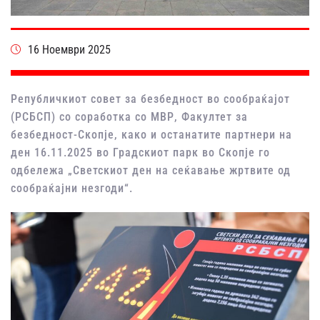
16 Ноември 2025
Републичкиот совет за безбедност во сообраќајот
(РСБСП) со соработка со МВР, Факултет за
безбедност-Скопје, како и останатите партнери на
ден 16.11.2025 во Градскиот парк во Скопје го
одбележа „Светскиот ден на сеќавање жртвите од
сообраќајни незгоди“.