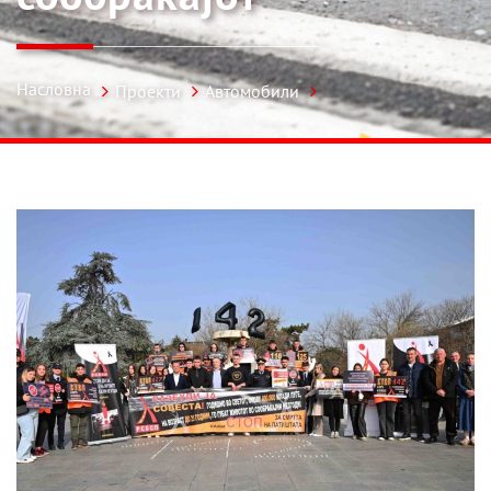
Насловна
Проекти
Автомобили