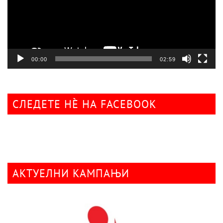
00:00
02:59
СЛЕДЕТЕ НÈ НА FACEBOOK
АКТУЕЛНИ КАМПАЊИ