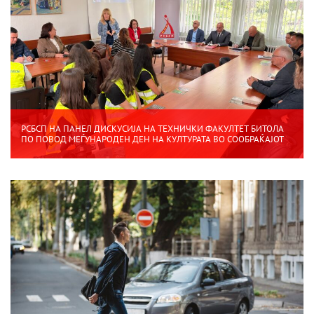
РСБСП НА ПАНЕЛ ДИСКУСИЈА НА ТЕХНИЧКИ ФАКУЛТЕТ БИТОЛА
ПО ПОВОД МЕЃУНАРОДЕН ДЕН НА КУЛТУРАТА ВО СООБРАЌАЈОТ