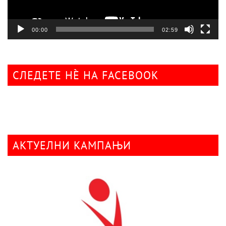
00:00
02:59
СЛЕДЕТЕ НÈ НА FACEBOOK
АКТУЕЛНИ КАМПАЊИ