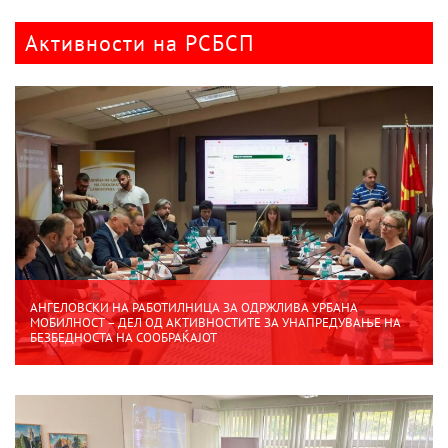
Активности на РСБСП
АНГЕЛОВСКИ НА РАБОТИЛНИЦА ЗА ОДРЖЛИВА УРБАНА
МОБИЛНОСТ – ДЕЛ ОД АКТИВНОСТИТЕ ЗА УНАПРЕДУВАЊЕ НА
БЕЗБЕДНОСТА НА СООБРАЌАЈОТ