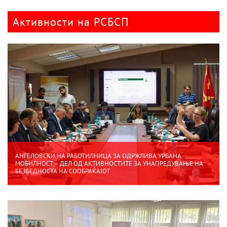
Активности на РСБСП
АНГЕЛОВСКИ НА РАБОТИЛНИЦА ЗА ОДРЖЛИВА УРБАНА
МОБИЛНОСТ – ДЕЛ ОД АКТИВНОСТИТЕ ЗА УНАПРЕДУВАЊЕ НА
БЕЗБЕДНОСТА НА СООБРАЌАЈОТ