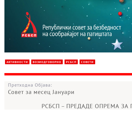
АКТИВНОСТИ
ВОЗИОДГОВОРНО
РСБСП
СОВЕТИ
Претходна Објава:
Совет за месец Јануари
РСБСП – ПРЕДАДЕ ОПРЕМА ЗА