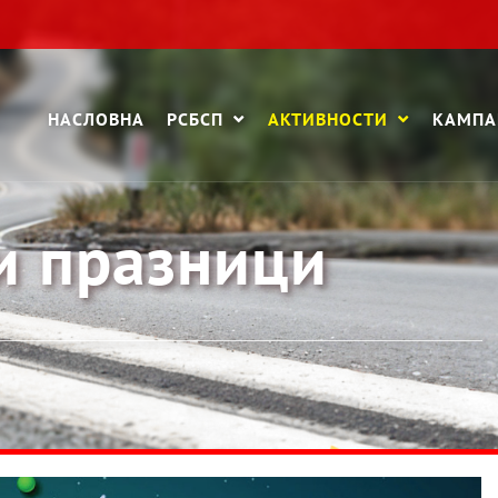
НАСЛОВНА
РСБСП
АКТИВНОСТИ
КАМП
и празници