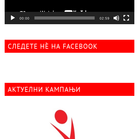
00:00
02:59
СЛЕДЕТЕ НÈ НА FACEBOOK
АКТУЕЛНИ КАМПАЊИ