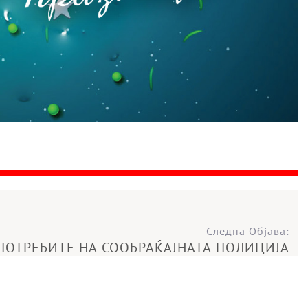
Следна Објава:
 ПОТРЕБИТЕ НА СООБРАЌАЈНАТА ПОЛИЦИЈА