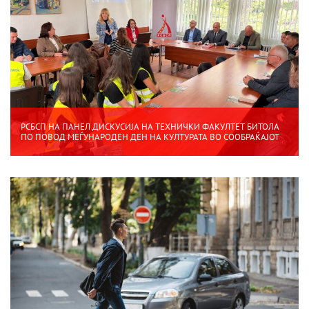
РСБСП НА ПАНЕЛ ДИСКУСИЈА НА ТЕХНИЧКИ ФАКУЛТЕТ БИТОЛА
ПО ПОВОД МЕЃУНАРОДЕН ДЕН НА КУЛТУРАТА ВО СООБРАЌАЈОТ