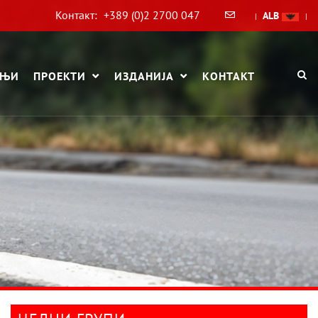
Контакт:
+389 (0)2 2700 047
ALB
|
|
АЊИ
ПРОЕКТИ
ИЗДАНИЈА
КОНТАКТ